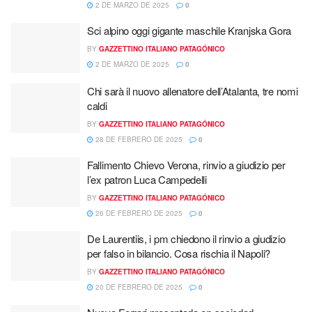
2 DE MARZO DE 2025
0
Sci alpino oggi gigante maschile Kranjska Gora
BY
GAZZETTINO ITALIANO PATAGÓNICO
2 DE MARZO DE 2025
0
Chi sarà il nuovo allenatore dell’Atalanta, tre nomi
caldi
BY
GAZZETTINO ITALIANO PATAGÓNICO
28 DE FEBRERO DE 2025
0
Fallimento Chievo Verona, rinvio a giudizio per
l’ex patron Luca Campedelli
BY
GAZZETTINO ITALIANO PATAGÓNICO
26 DE FEBRERO DE 2025
0
De Laurentiis, i pm chiedono il rinvio a giudizio
per falso in bilancio. Cosa rischia il Napoli?
BY
GAZZETTINO ITALIANO PATAGÓNICO
20 DE FEBRERO DE 2025
0