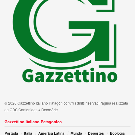
© 2026 Gazzettino Italiano Patagónico tutti i diritti riservati Pagina realizzata
da GDS Contenidos + RecreArte
Gazzettino Italiano Patagonico
Portada
Italia
América Latina
Mundo
Deportes
Ecología