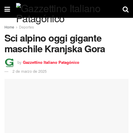
Home
Deportes
Sci alpino oggi gigante
maschile Kranjska Gora
by
Gazzettino Italiano Patagónico
2 de marzo de 2025