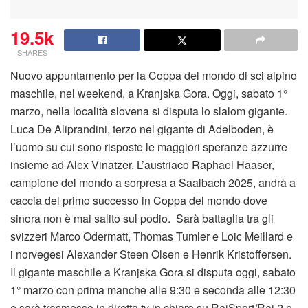
19.5k
SHARES
Nuovo appuntamento per la Coppa del mondo di sci alpino
maschile, nel weekend, a Kranjska Gora. Oggi, sabato 1°
marzo, nella località slovena si disputa lo slalom gigante.
Luca De Aliprandini, terzo nel gigante di Adelboden, è
l’uomo su cui sono risposte le maggiori speranze azzurre
insieme ad Alex Vinatzer. L’austriaco Raphael Haaser,
campione del mondo a sorpresa a Saalbach 2025, andrà a
caccia del primo successo in Coppa del mondo dove
sinora non è mai salito sul podio. Sarà battaglia tra gli
svizzeri Marco Odermatt, Thomas Tumler e Loic Meillard e
i norvegesi Alexander Steen Olsen e Henrik Kristoffersen.
Il gigante maschile a Kranjska Gora si disputa oggi, sabato
1° marzo con prima manche alle 9:30 e seconda alle 12:30
e sarà trasmesso in diretta tv in chiaro su RaiSport/Rai 2 e