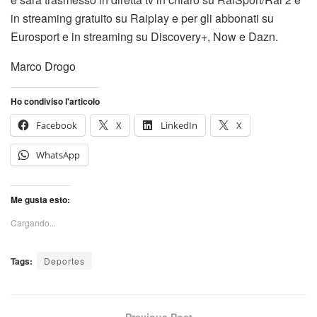
in streaming gratuito su Raiplay e per gli abbonati su
Eurosport e in streaming su Discovery+, Now e Dazn.
Marco Drogo
Ho condiviso l'articolo
Facebook
X
LinkedIn
X
WhatsApp
Me gusta esto:
Cargando...
Tags:
Deportes
Previous Post