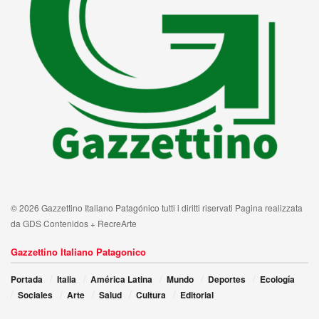
© 2026 Gazzettino Italiano Patagónico tutti i diritti riservati Pagina realizzata
da GDS Contenidos + RecreArte
Gazzettino Italiano Patagonico
Portada
Italia
América Latina
Mundo
Deportes
Ecología
Sociales
Arte
Salud
Cultura
Editorial