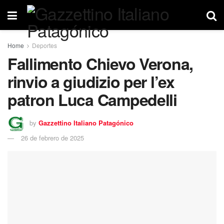
Home
Deportes
Fallimento Chievo Verona,
rinvio a giudizio per l’ex
patron Luca Campedelli
by
Gazzettino Italiano Patagónico
26 de febrero de 2025