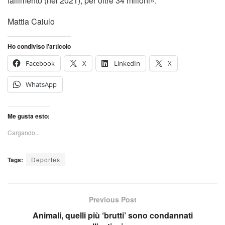
fallimento (nel 2021), per oltre 34 milioni».
Mattia Caiulo
Ho condiviso l'articolo
Facebook
X
LinkedIn
X
WhatsApp
Me gusta esto:
Cargando...
Tags:
Deportes
Previous Post
Animali, quelli più ‘brutti’ sono condannati