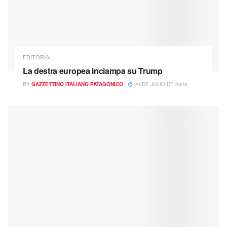
EDITORIAL
La destra europea inciampa su Trump
BY
GAZZETTINO ITALIANO PATAGÓNICO
20 DE JULIO DE 2026