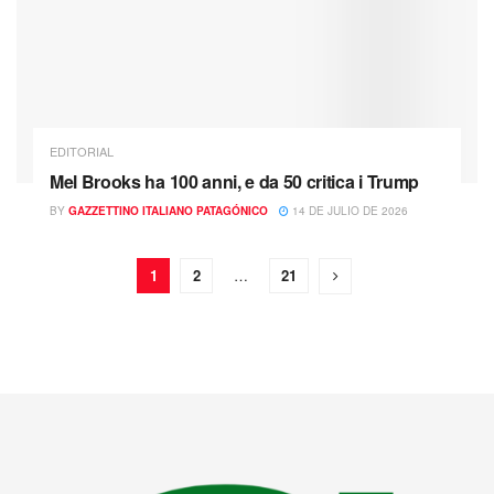
EDITORIAL
Mel Brooks ha 100 anni, e da 50 critica i Trump
BY
GAZZETTINO ITALIANO PATAGÓNICO
14 DE JULIO DE 2026
1
2
…
21