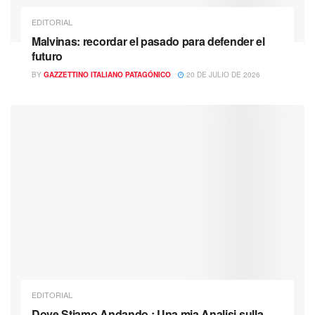
EDITORIAL
Malvinas: recordar el pasado para defender el
futuro
BY
GAZZETTINO ITALIANO PATAGÓNICO
20 DE JULIO DE 2026
EDITORIAL
Dove Stiamo Andando : Una mia Analisi sulla