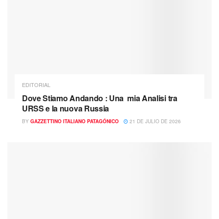
EDITORIAL
Dove Stiamo Andando : Una mia Analisi tra
URSS e la nuova Russia
BY
GAZZETTINO ITALIANO PATAGÓNICO
21 DE JULIO DE 2026