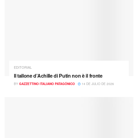
EDITORIAL
Il tallone d’Achille di Putin non è il fronte
BY
GAZZETTINO ITALIANO PATAGÓNICO
14 DE JULIO DE 2026