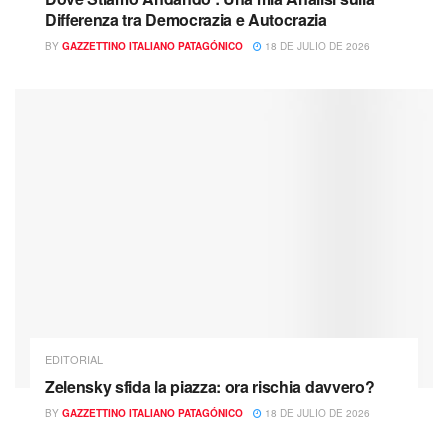
Differenza tra Democrazia e Autocrazia
BY
GAZZETTINO ITALIANO PATAGÓNICO
18 DE JULIO DE 2026
EDITORIAL
Zelensky sfida la piazza: ora rischia davvero?
BY
GAZZETTINO ITALIANO PATAGÓNICO
18 DE JULIO DE 2026