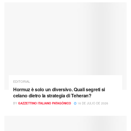
EDITORIAL
Hormuz è solo un diversivo. Quali segreti si
celano dietro la strategia di Teheran?
BY
GAZZETTINO ITALIANO PATAGÓNICO
16 DE JULIO DE 2026