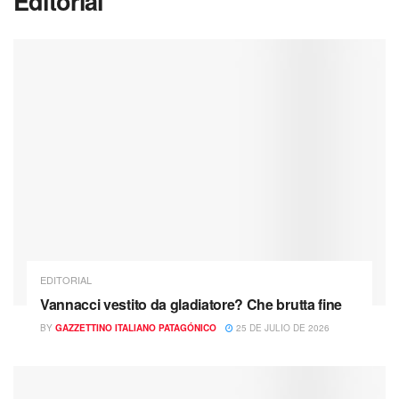
Editorial
EDITORIAL
Vannacci vestito da gladiatore? Che brutta fine
BY
GAZZETTINO ITALIANO PATAGÓNICO
25 DE JULIO DE 2026