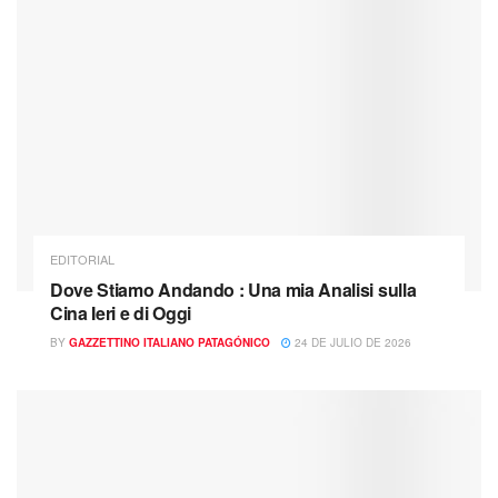
EDITORIAL
Dove Stiamo Andando : Una mia Analisi sulla
Cina Ieri e di Oggi
BY
GAZZETTINO ITALIANO PATAGÓNICO
24 DE JULIO DE 2026