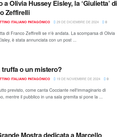
 a Olivia Hussey Eisley, la ‘Giulietta’ di
 Zeffirelli
29 DE DICIEMBRE DE 2024
TTINO ITALIANO PATAGÓNICO
0
tta di Franco Zeffirelli se n'è andata. La scomparsa di Olivia
isley, è stata annunciata con un post ...
 truffa o un mistero?
19 DE NOVIEMBRE DE 2024
TTINO ITALIANO PATAGÓNICO
0
tutto previsto, come canta Cocciante nell'immaginario di
o, mentre il pubblico in una sala gremita si pone la ...
rande Mostra dedicata a Marcello