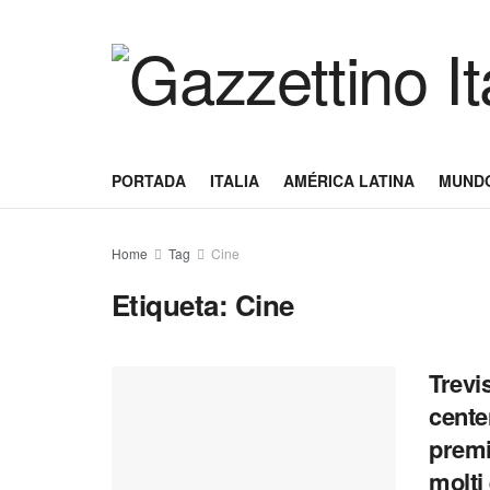
PORTADA
ITALIA
AMÉRICA LATINA
MUND
Home
Tag
Cine
Etiqueta:
Cine
Trevi
cente
premi
molti