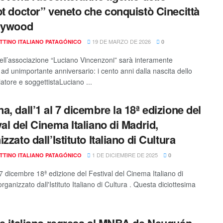
pt doctor” veneto che conquistò Cinecittà
lywood
19 DE MARZO DE 2026
TTINO ITALIANO PATAGÓNICO
0
dell’associazione “Luciano Vincenzoni” sarà interamente
 ad unimportante anniversario: i cento anni dalla nascita dello
atore e soggettistaLuciano ...
a, dall’1 al 7 dicembre la 18ª edizione del
val del Cinema Italiano di Madrid,
zzato dall’Istituto Italiano di Cultura
1 DE DICIEMBRE DE 2025
TTINO ITALIANO PATAGÓNICO
0
 7 dicembre 18ª edizione del Festival del Cinema Italiano di
rganizzato dall'Istituto Italiano di Cultura . Questa diciottesima