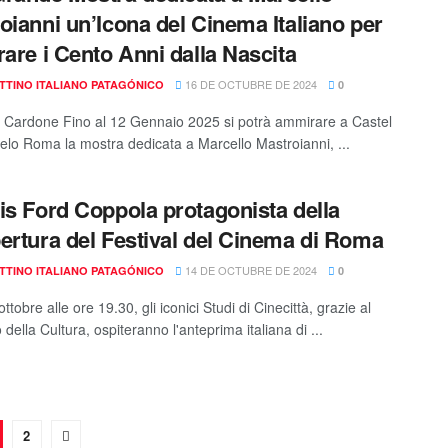
oianni un’Icona del Cinema Italiano per
rare i Cento Anni dalla Nascita
16 DE OCTUBRE DE 2024
TTINO ITALIANO PATAGÓNICO
0
 Cardone Fino al 12 Gennaio 2025 si potrà ammirare a Castel
elo Roma la mostra dedicata a Marcello Mastroianni, ...
is Ford Coppola protagonista della
ertura del Festival del Cinema di Roma
14 DE OCTUBRE DE 2024
TTINO ITALIANO PATAGÓNICO
0
ttobre alle ore 19.30, gli iconici Studi di Cinecittà, grazie al
 della Cultura, ospiteranno l'anteprima italiana di ...
2