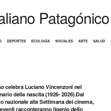
O
DEPORTES
ECOLOGÍA
SOCIALES
ARTE
SALUD
so celebra Luciano Vincenzoni nel
nario della nascita (1926- 2026).Dal
o nazionale alla Settimana del cinema,
 eventi racconteranno ilgenio dello