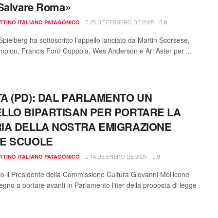
Salvare Roma»
25 DE FEBRERO DE 2025
TTINO ITALIANO PATAGÓNICO
0
pielberg ha sottoscritto l'appello lanciato da Martin Scorsese,
pion, Francis Ford Coppola, Wes Anderson e Ari Aster per ...
A (PD): DAL PARLAMENTO UN
LLO BIPARTISAN PER PORTARE LA
IA DELLA NOSTRA EMIGRAZIONE
E SCUOLE
14 DE ENERO DE 2025
TTINO ITALIANO PATAGÓNICO
0
io il Presidente della Commissione Cultura Giovanni Mollicone
egno a portare avanti in Parlamento l'iter della proposta di legge