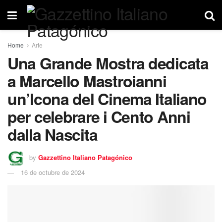
Home
Arte
Una Grande Mostra dedicata
a Marcello Mastroianni
un’Icona del Cinema Italiano
per celebrare i Cento Anni
dalla Nascita
by
Gazzettino Italiano Patagónico
16 de octubre de 2024