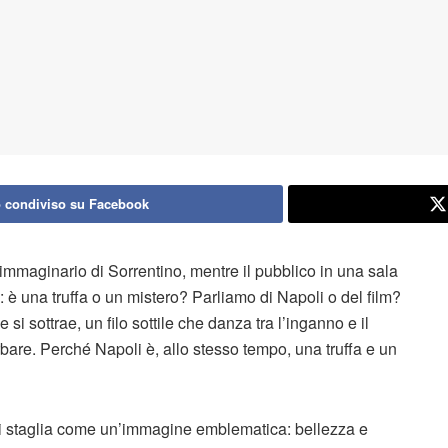
 condiviso su Facebook
’immaginario di Sorrentino, mentre il pubblico in una sala
è una truffa o un mistero? Parliamo di Napoli o del film?
si sottrae, un filo sottile che danza tra l’inganno e il
bare. Perché Napoli è, allo stesso tempo, una truffa e un
si staglia come un’immagine emblematica: bellezza e