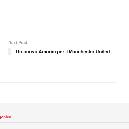
Next Post
Un nuovo Amorim per il Manchester United
agonico