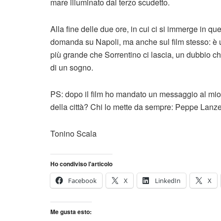
mare illuminato dal terzo scudetto.
Alla fine delle due ore, in cui ci si immerge in q
domanda su Napoli, ma anche sul film stesso: è un
più grande che Sorrentino ci lascia, un dubbio ch
di un sogno.
PS: dopo il film ho mandato un messaggio al mio 
della città? Chi lo mette da sempre: Peppe Lanze
Tonino Scala
Ho condiviso l'articolo
Facebook
X
LinkedIn
X
Me gusta esto: