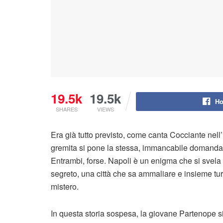
19.5k
19.5k
Ho
SHARES
VIEWS
Era già tutto previsto, come canta Cocciante nell
gremita si pone la stessa, immancabile domanda: 
Entrambi, forse. Napoli è un enigma che si svela e 
segreto, una città che sa ammaliare e insieme tur
mistero.
In questa storia sospesa, la giovane Partenope 