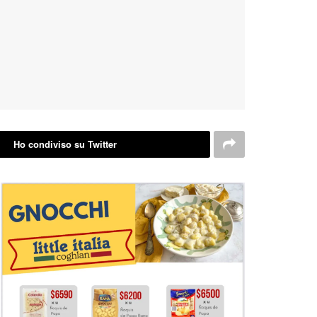
Ho condiviso su Twitter