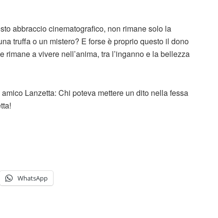
uesto abbraccio cinematografico, non rimane solo la
a truffa o un mistero? E forse è proprio questo il dono
e rimane a vivere nell’anima, tra l’inganno e la bellezza
amico Lanzetta: Chi poteva mettere un dito nella fessa
tta!
WhatsApp