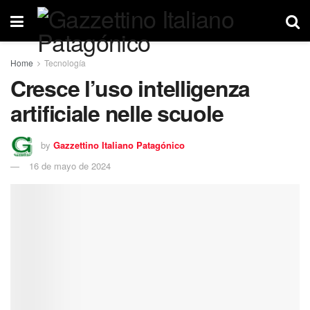
Home
Tecnología
Cresce l’uso intelligenza
artificiale nelle scuole
by
Gazzettino Italiano Patagónico
16 de mayo de 2024