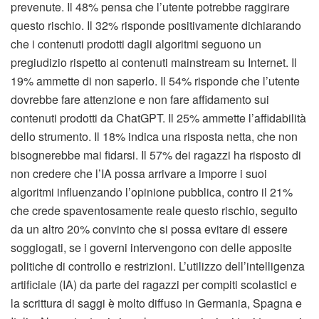
prevenute. Il 48% pensa che l’utente potrebbe raggirare
questo rischio. Il 32% risponde positivamente dichiarando
che i contenuti prodotti dagli algoritmi seguono un
pregiudizio rispetto ai contenuti mainstream su Internet. Il
19% ammette di non saperlo. Il 54% risponde che l’utente
dovrebbe fare attenzione e non fare affidamento sui
contenuti prodotti da ChatGPT. Il 25% ammette l’affidabilità
dello strumento. Il 18% indica una risposta netta, che non
bisognerebbe mai fidarsi. Il 57% dei ragazzi ha risposto di
non credere che l’IA possa arrivare a imporre i suoi
algoritmi influenzando l’opinione pubblica, contro il 21%
che crede spaventosamente reale questo rischio, seguito
da un altro 20% convinto che si possa evitare di essere
soggiogati, se i governi intervengono con delle apposite
politiche di controllo e restrizioni. L’utilizzo dell’intelligenza
artificiale (IA) da parte dei ragazzi per compiti scolastici e
la scrittura di saggi è molto diffuso in Germania, Spagna e