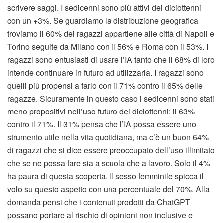
scrivere saggi. I sedicenni sono più attivi dei diciottenni
con un +3%. Se guardiamo la distribuzione geografica
troviamo il 60% dei ragazzi appartiene alle città di Napoli e
Torino seguite da Milano con il 56% e Roma con il 53%. I
ragazzi sono entusiasti di usare l’IA tanto che il 68% di loro
intende continuare in futuro ad utilizzarla. I ragazzi sono
quelli più propensi a farlo con il 71% contro il 65% delle
ragazze. Sicuramente in questo caso i sedicenni sono stati
meno propositivi nell’uso futuro dei diciottenni: il 63%
contro il 71%. Il 31% pensa che l’IA possa essere uno
strumento utile nella vita quotidiana, ma c’è un buon 64%
di ragazzi che si dice essere preoccupato dell’uso illimitato
che se ne possa fare sia a scuola che a lavoro. Solo il 4%
ha paura di questa scoperta. Il sesso femminile spicca il
volo su questo aspetto con una percentuale del 70%. Alla
domanda pensi che i contenuti prodotti da ChatGPT
possano portare al rischio di opinioni non inclusive e