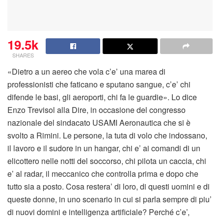
19.5k
SHARES
«Dietro a un aereo che vola c’e’ una marea di
professionisti che faticano e sputano sangue, c’e’ chi
difende le basi, gli aeroporti, chi fa le guardie». Lo dice
Enzo Trevisol alla Dire, in occasione del congresso
nazionale del sindacato USAMI Aeronautica che si è
svolto a Rimini. Le persone, la tuta di volo che indossano,
il lavoro e il sudore in un hangar, chi e’ ai comandi di un
elicottero nelle notti del soccorso, chi pilota un caccia, chi
e’ al radar, il meccanico che controlla prima e dopo che
tutto sia a posto. Cosa restera’ di loro, di questi uomini e di
queste donne, in uno scenario in cui si parla sempre di piu’
di nuovi domini e intelligenza artificiale? Perché c’e’,