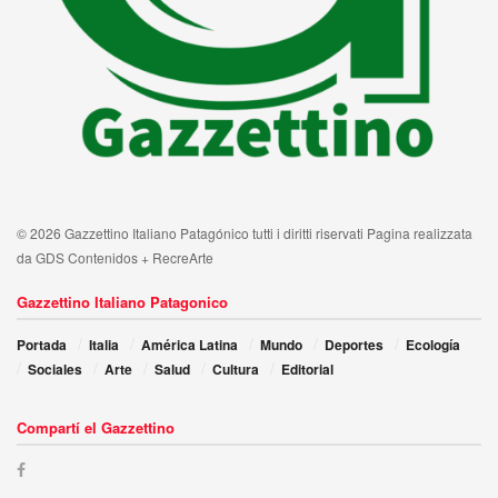
© 2026 Gazzettino Italiano Patagónico tutti i diritti riservati Pagina realizzata
da GDS Contenidos + RecreArte
Gazzettino Italiano Patagonico
Portada
Italia
América Latina
Mundo
Deportes
Ecología
Sociales
Arte
Salud
Cultura
Editorial
Compartí el Gazzettino