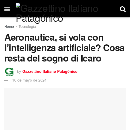
Home
Tecnología
Aeronautica, si vola con
l’intelligenza artificiale? Cosa
resta del sogno di Icaro
by
Gazzettino Italiano Patagónico
16 de mayo de 2024