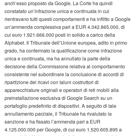
anch’esso proposto da Google. La Corte ha quindi
constatato un’infrazione unica e continuata in cui
rientravano tutti questi comportamenti e ha inflitto a Google
un’ammenda complessiva pari a EUR 4.342.865.000, di
cui euro 1.921.666.000 posti in solido a carico della
Alphabet. Il Tribunale dell’Unione europea, adito in primo
grado, ha confermato la qualificazione come infrazione
unica e continuata, ma ha annullato la parte della
decisione della Commissione relativa al comportamento
consistente nel subordinare la conclusione di accordi di
ripartizione dei ricavi con taluni costruttori di
apparecchiature originali e operatori di reti mobili alla
preinstallazione esclusiva di Google Search su un
portafoglio predefinito di dispositivi. A seguito di tale
annullamento parziale, il Tribunale ha rivalutato la
sanzione e ha fissato l’ammenda pari a EUR
4.125.000.000 per Google, di cui euro 1.520.605.895 a