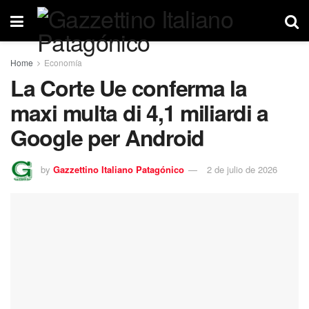
Home
Economía
La Corte Ue conferma la
maxi multa di 4,1 miliardi a
Google per Android
by
Gazzettino Italiano Patagónico
2 de julio de 2026