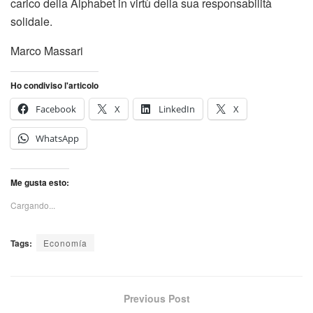
carico della Alphabet in virtù della sua responsabilità
solidale.
Marco Massari
Ho condiviso l'articolo
Facebook
X
LinkedIn
X
WhatsApp
Me gusta esto:
Cargando...
Tags:
Economía
Previous Post