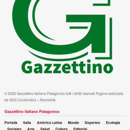
© 2026 Gazzettino Italiano Patagónico tutti i diritti riservati Pagina realizzata
da GDS Contenidos + RecreArte
Gazzettino Italiano Patagonico
Portada
Italia
América Latina
Mundo
Deportes
Ecología
Sociales
Arte
Salud
Cultura
Editorial