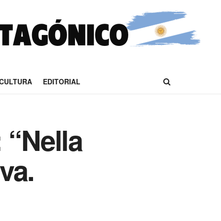
CULTURA
EDITORIAL
 “Nella
va.