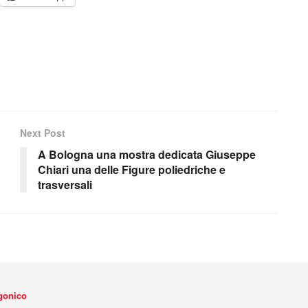
Next Post
A Bologna una mostra dedicata Giuseppe
Chiari una delle Figure poliedriche e
trasversali
agonico