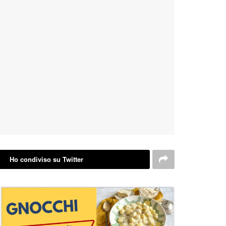
Ho condiviso su Twitter