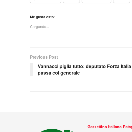
Me gusta esto:
Cargando...
Previous Post
Vannacci piglia tutto: deputato Forza Italia
passa col generale
Gazzettino Italiano Pat