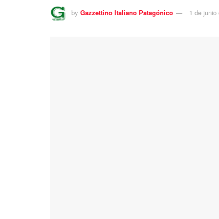
by
Gazzettino Italiano Patagónico
1 de junio