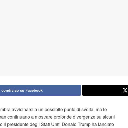
 condiviso su Facebook
sembra avvicinarsi a un possibile punto di svolta, ma le
ran continuano a mostrare profonde divergenze su alcuni
o il presidente degli Stati Uniti Donald Trump ha lanciato