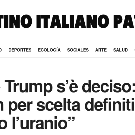
O
DEPORTES
ECOLOGÍA
SOCIALES
ARTE
SALUD
 Trump s’è deciso:
 per scelta definiti
 l’uranio”