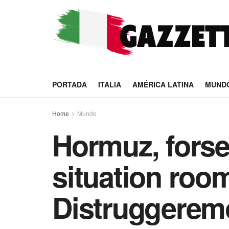
PORTADA
ITALIA
AMÉRICA LATINA
MUND
Home
Mundo
Hormuz, forse
situation room
Distruggeremo