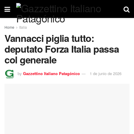
Home
Italia
Vannacci piglia tutto:
deputato Forza Italia passa
col generale
by
Gazzettino Italiano Patagónico
1 de junio de 2026