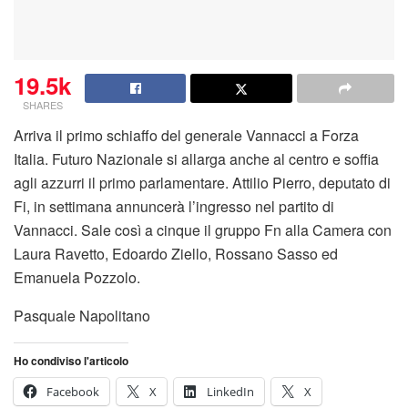
19.5k
SHARES
Arriva il primo schiaffo del generale Vannacci a Forza
Italia. Futuro Nazionale si allarga anche al centro e soffia
agli azzurri il primo parlamentare. Attilio Pierro, deputato di
Fi, in settimana annuncerà l’ingresso nel partito di
Vannacci. Sale così a cinque il gruppo Fn alla Camera con
Laura Ravetto, Edoardo Ziello, Rossano Sasso ed
Emanuela Pozzolo.
Pasquale Napolitano
Ho condiviso l'articolo
Facebook
X
LinkedIn
X