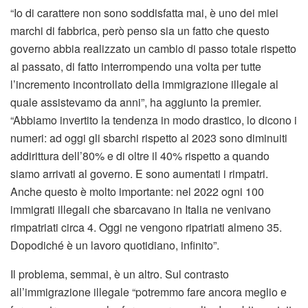
“Io di carattere non sono soddisfatta mai, è uno dei miei
marchi di fabbrica, però penso sia un fatto che questo
governo abbia realizzato un cambio di passo totale rispetto
al passato, di fatto interrompendo una volta per tutte
l’incremento incontrollato della immigrazione illegale al
quale assistevamo da anni”, ha aggiunto la premier.
“Abbiamo invertito la tendenza in modo drastico, lo dicono i
numeri: ad oggi gli sbarchi rispetto al 2023 sono diminuiti
addirittura dell’80% e di oltre il 40% rispetto a quando
siamo arrivati al governo. E sono aumentati i rimpatri.
Anche questo è molto importante: nel 2022 ogni 100
immigrati illegali che sbarcavano in Italia ne venivano
rimpatriati circa 4. Oggi ne vengono ripatriati almeno 35.
Dopodiché è un lavoro quotidiano, infinito”.
Il problema, semmai, è un altro. Sul contrasto
all’immigrazione illegale “potremmo fare ancora meglio e