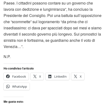
Paese. I cittadini possono contare su un governo che
lavora con dedizione e lungimiranza”, ha concluso la
Presidente del Consiglio. Poi una battuta sull’opposizione
che “scommette” sul logoramento “da prima che ci
insediassimo: ci dava per spacciati dopo sei mesi e siamo
diventati il secondo governo più longevo. Sui pronostici la
sinistra non è fortissima, se guardiamo anche il voto di
Venezia…”.
N.P.
Ho condiviso l'articolo
Facebook
X
LinkedIn
X
WhatsApp
Me gusta esto: