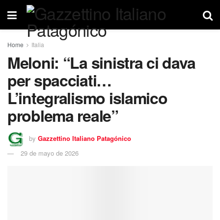
Home
Italia
Meloni: “La sinistra ci dava
per spacciati…
L’integralismo islamico
problema reale”
by
Gazzettino Italiano Patagónico
29 de mayo de 2026