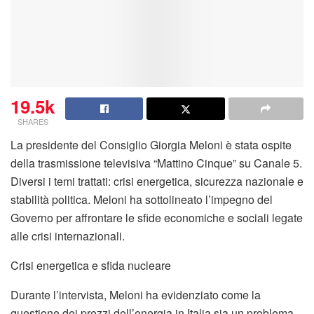
19.5k
SHARES
La presidente del Consiglio Giorgia Meloni è stata ospite
della trasmissione televisiva “Mattino Cinque” su Canale 5.
Diversi i temi trattati: crisi energetica, sicurezza nazionale e
stabilità politica. Meloni ha sottolineato l’impegno del
Governo per affrontare le sfide economiche e sociali legate
alle crisi internazionali.
Crisi energetica e sfida nucleare
Durante l’intervista, Meloni ha evidenziato come la
questione dei prezzi dell’energia in Italia sia un problema