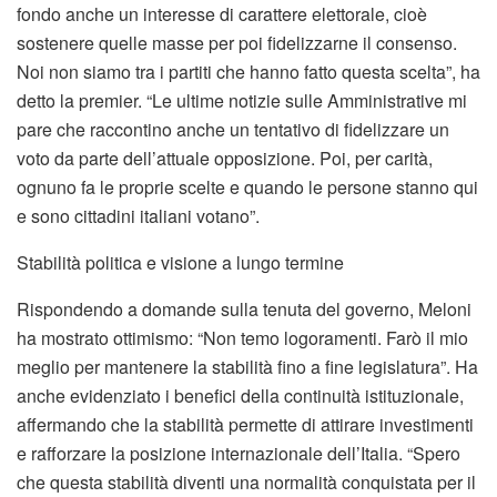
fondo anche un interesse di carattere elettorale, cioè
sostenere quelle masse per poi fidelizzarne il consenso.
Noi non siamo tra i partiti che hanno fatto questa scelta”, ha
detto la premier. “Le ultime notizie sulle Amministrative mi
pare che raccontino anche un tentativo di fidelizzare un
voto da parte dell’attuale opposizione. Poi, per carità,
ognuno fa le proprie scelte e quando le persone stanno qui
e sono cittadini italiani votano”.
Stabilità politica e visione a lungo termine
Rispondendo a domande sulla tenuta del governo, Meloni
ha mostrato ottimismo: “Non temo logoramenti. Farò il mio
meglio per mantenere la stabilità fino a fine legislatura”. Ha
anche evidenziato i benefici della continuità istituzionale,
affermando che la stabilità permette di attirare investimenti
e rafforzare la posizione internazionale dell’Italia. “Spero
che questa stabilità diventi una normalità conquistata per il