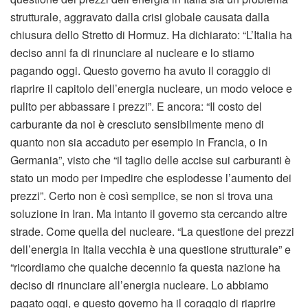
strutturale, aggravato dalla crisi globale causata dalla
chiusura dello Stretto di Hormuz. Ha dichiarato: “L’Italia ha
deciso anni fa di rinunciare al nucleare e lo stiamo
pagando oggi. Questo governo ha avuto il coraggio di
riaprire il capitolo dell’energia nucleare, un modo veloce e
pulito per abbassare i prezzi”. E ancora: “Il costo del
carburante da noi è cresciuto sensibilmente meno di
quanto non sia accaduto per esempio in Francia, o in
Germania”, visto che “il taglio delle accise sui carburanti è
stato un modo per impedire che esplodesse l’aumento dei
prezzi”. Certo non è così semplice, se non si trova una
soluzione in Iran. Ma intanto il governo sta cercando altre
strade. Come quella del nucleare. “La questione dei prezzi
dell’energia in Italia vecchia è una questione strutturale” e
“ricordiamo che qualche decennio fa questa nazione ha
deciso di rinunciare all’energia nucleare. Lo abbiamo
pagato oggi, e questo governo ha il coraggio di riaprire