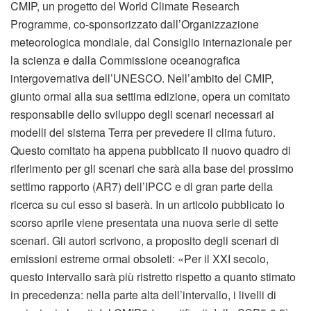
CMIP, un progetto del World Climate Research
Programme, co-sponsorizzato dall’Organizzazione
meteorologica mondiale, dal Consiglio internazionale per
la scienza e dalla Commissione oceanografica
intergovernativa dell’UNESCO. Nell’ambito del CMIP,
giunto ormai alla sua settima edizione, opera un comitato
responsabile dello sviluppo degli scenari necessari ai
modelli del sistema Terra per prevedere il clima futuro.
Questo comitato ha appena pubblicato il nuovo quadro di
riferimento per gli scenari che sarà alla base del prossimo
settimo rapporto (AR7) dell’IPCC e di gran parte della
ricerca su cui esso si baserà. In un articolo pubblicato lo
scorso aprile viene presentata una nuova serie di sette
scenari. Gli autori scrivono, a proposito degli scenari di
emissioni estreme ormai obsoleti: «Per il XXI secolo,
questo intervallo sarà più ristretto rispetto a quanto stimato
in precedenza: nella parte alta dell’intervallo, i livelli di