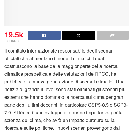
19.5k
SHARES
Il comitato internazionale responsabile degli scenari
ufficiali che alimentano i modelli climatici, i quali
costituiscono la base della maggior parte della ricerca
climatica prospettica e delle valutazioni dell’IPCC, ha
pubblicato la nuova generazione di scenari climatici. Una
notizia di grande rilievo: sono stati eliminati gli scenari più
estremi che hanno dominato la ricerca sul clima per gran
parte degli ultimi decenni, in particolare SSP5-8.5 e SSP3-
7.0. Si tratta di uno sviluppo di enorme importanza per la
scienza del clima, che avrà un impatto duraturo sulla
ricerca e sulle politiche. I nuovi scenari provengono dal