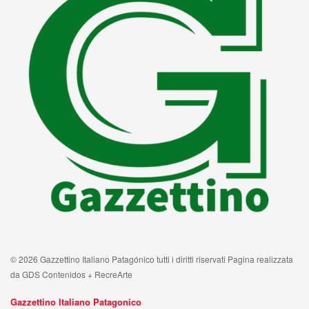
© 2026 Gazzettino Italiano Patagónico tutti i diritti riservati Pagina realizzata
da GDS Contenidos + RecreArte
Gazzettino Italiano Patagonico