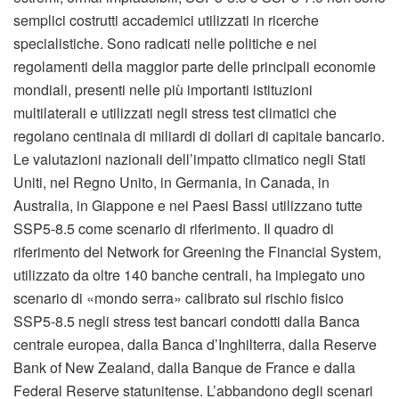
semplici costrutti accademici utilizzati in ricerche
specialistiche. Sono radicati nelle politiche e nei
regolamenti della maggior parte delle principali economie
mondiali, presenti nelle più importanti istituzioni
multilaterali e utilizzati negli stress test climatici che
regolano centinaia di miliardi di dollari di capitale bancario.
Le valutazioni nazionali dell’impatto climatico negli Stati
Uniti, nel Regno Unito, in Germania, in Canada, in
Australia, in Giappone e nei Paesi Bassi utilizzano tutte
SSP5-8.5 come scenario di riferimento. Il quadro di
riferimento del Network for Greening the Financial System,
utilizzato da oltre 140 banche centrali, ha impiegato uno
scenario di «mondo serra» calibrato sul rischio fisico
SSP5-8.5 negli stress test bancari condotti dalla Banca
centrale europea, dalla Banca d’Inghilterra, dalla Reserve
Bank of New Zealand, dalla Banque de France e dalla
Federal Reserve statunitense. L’abbandono degli scenari