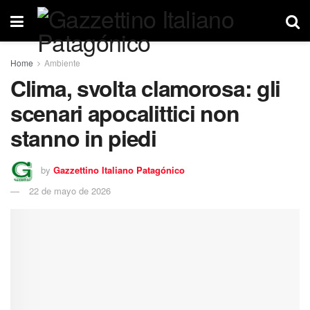
Home
Ambiente
Clima, svolta clamorosa: gli
scenari apocalittici non
stanno in piedi
by
Gazzettino Italiano Patagónico
22 de mayo de 2026