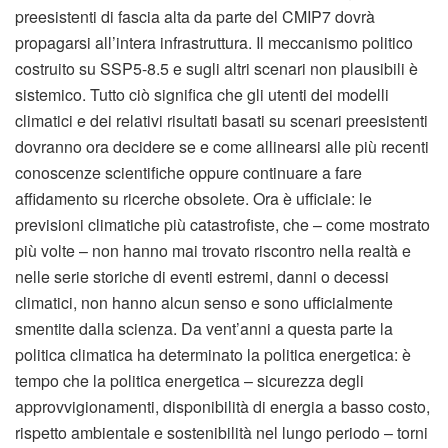
preesistenti di fascia alta da parte del CMIP7 dovrà
propagarsi all’intera infrastruttura. Il meccanismo politico
costruito su SSP5-8.5 e sugli altri scenari non plausibili è
sistemico. Tutto ciò significa che gli utenti dei modelli
climatici e dei relativi risultati basati su scenari preesistenti
dovranno ora decidere se e come allinearsi alle più recenti
conoscenze scientifiche oppure continuare a fare
affidamento su ricerche obsolete. Ora è ufficiale: le
previsioni climatiche più catastrofiste, che – come mostrato
più volte – non hanno mai trovato riscontro nella realtà e
nelle serie storiche di eventi estremi, danni o decessi
climatici, non hanno alcun senso e sono ufficialmente
smentite dalla scienza. Da vent’anni a questa parte la
politica climatica ha determinato la politica energetica: è
tempo che la politica energetica – sicurezza degli
approvvigionamenti, disponibilità di energia a basso costo,
rispetto ambientale e sostenibilità nel lungo periodo – torni