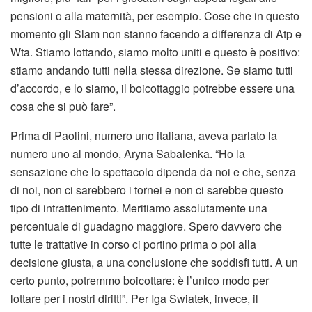
pensioni o alla maternità, per esempio. Cose che in questo
momento gli Slam non stanno facendo a differenza di Atp e
Wta. Stiamo lottando, siamo molto uniti e questo è positivo:
stiamo andando tutti nella stessa direzione. Se siamo tutti
d’accordo, e lo siamo, il boicottaggio potrebbe essere una
cosa che si può fare”.
Prima di Paolini, numero uno italiana, aveva parlato la
numero uno al mondo, Aryna Sabalenka. “Ho la
sensazione che lo spettacolo dipenda da noi e che, senza
di noi, non ci sarebbero i tornei e non ci sarebbe questo
tipo di intrattenimento. Meritiamo assolutamente una
percentuale di guadagno maggiore. Spero davvero che
tutte le trattative in corso ci portino prima o poi alla
decisione giusta, a una conclusione che soddisfi tutti. A un
certo punto, potremmo boicottare: è l’unico modo per
lottare per i nostri diritti”. Per Iga Swiatek, invece, il