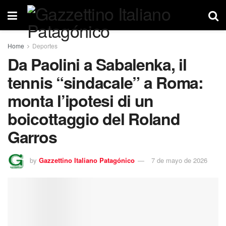
Home
Deportes
Da Paolini a Sabalenka, il
tennis “sindacale” a Roma:
monta l’ipotesi di un
boicottaggio del Roland
Garros
by
Gazzettino Italiano Patagónico
7 de mayo de 2026