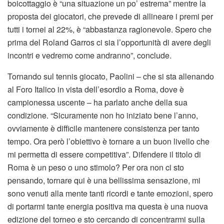
boicottaggio è “una situazione un po’ estrema” mentre la
proposta dei giocatori, che prevede di allineare i premi per
tutti i tornei al 22%, è “abbastanza ragionevole. Spero che
prima del Roland Garros ci sia l’opportunità di avere degli
incontri e vedremo come andranno”, conclude.
Tornando sul tennis giocato, Paolini – che si sta allenando
al Foro Italico in vista dell’esordio a Roma, dove è
campionessa uscente – ha parlato anche della sua
condizione. “Sicuramente non ho iniziato bene l’anno,
ovviamente è difficile mantenere consistenza per tanto
tempo. Ora però l’obiettivo è tornare a un buon livello che
mi permetta di essere competitiva”. Difendere il titolo di
Roma è un peso o uno stimolo? Per ora non ci sto
pensando, tornare qui è una bellissima sensazione, mi
sono venuti alla mente tanti ricordi e tante emozioni, spero
di portarmi tante energia positiva ma questa è una nuova
edizione del torneo e sto cercando di concentrarmi sulla