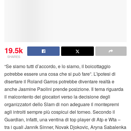
19.5k
SHARES
“Se siamo tutti d’accordo, e lo siamo, il boicottaggio
potrebbe essere una cosa che si può fare”. L’ipotesi di
disertare il Roland Garros potrebbe diventare realtà e
anche Jasmine Paolini prende posizione. Il tema riguarda
il malcontento dei giocatori verso la decisione degli
organizzatori dello Slam di non adeguare il montepremi
agli introiti sempre più cospicui del torneo. Secondo il
Guardian, infatti, una ventina di top player di Atp e Wta –
tra i quali Jannik Sinner, Novak Djokovic, Aryna Sabalenka