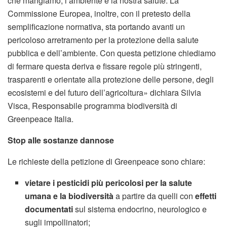
che mangiamo, l’ambiente e la nostra salute. La
Commissione Europea, inoltre, con il pretesto della
semplificazione normativa, sta portando avanti un
pericoloso arretramento per la protezione della salute
pubblica e dell’ambiente. Con questa petizione chiediamo
di fermare questa deriva e fissare regole più stringenti,
trasparenti e orientate alla protezione delle persone, degli
ecosistemi e del futuro dell’agricoltura» dichiara Silvia
Visca, Responsabile programma biodiversità di
Greenpeace Italia.
Stop alle sostanze dannose
Le richieste della petizione di Greenpeace sono chiare:
vietare i pesticidi più pericolosi per la salute
umana e la biodiversità
a partire da quelli con
effetti
documentati
sul sistema endocrino, neurologico e
sugli impollinatori;