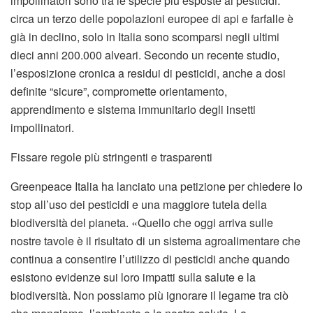
impollinatori sono tra le specie più esposte ai pesticidi:
circa un terzo delle popolazioni europee di api e farfalle è
già in declino, solo in Italia sono scomparsi negli ultimi
dieci anni 200.000 alveari. Secondo un recente studio,
l’esposizione cronica a residui di pesticidi, anche a dosi
definite “sicure”, compromette orientamento,
apprendimento e sistema immunitario degli insetti
impollinatori.
Fissare regole più stringenti e trasparenti
Greenpeace Italia ha lanciato una petizione per chiedere lo
stop all’uso dei pesticidi e una maggiore tutela della
biodiversità del pianeta. «Quello che oggi arriva sulle
nostre tavole è il risultato di un sistema agroalimentare che
continua a consentire l’utilizzo di pesticidi anche quando
esistono evidenze sui loro impatti sulla salute e la
biodiversità. Non possiamo più ignorare il legame tra ciò