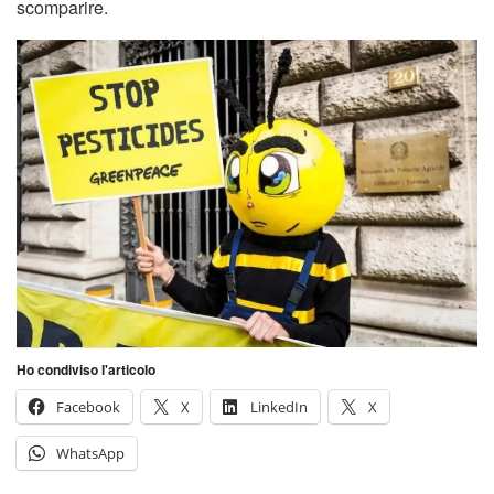
scomparire.
Ho condiviso l'articolo
Facebook
X
LinkedIn
X
WhatsApp