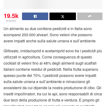
19.5k
SHARES
Un alimento su due contiene pesticidi e in Italia sono
scomparsi 200.000 alveari. Sono veleni che possono
avere impatti anche sulla salute umana e sull’ambiente
Glifosato, imidacloprid e acetamiprid sono tra i pesticidi più
utilizzati in agricoltura. Come conseguenza di questo
cocktail di veleni fino al 48% degli alimenti sugli scaffali
italiani contiene residui di pesticidi. Nella frutta superano
spesso punte del 70%. I pesticidi possono avere impatti
sulla salute umana e sull’ambiente e minacciano gli
ecosistemi da cui dipende la nostra produzione di cibo. Gli
insetti impollinatori, tra cui le api, sono responsabili di circa
due terzi della produzione di frutta e verdura. E proprio gli