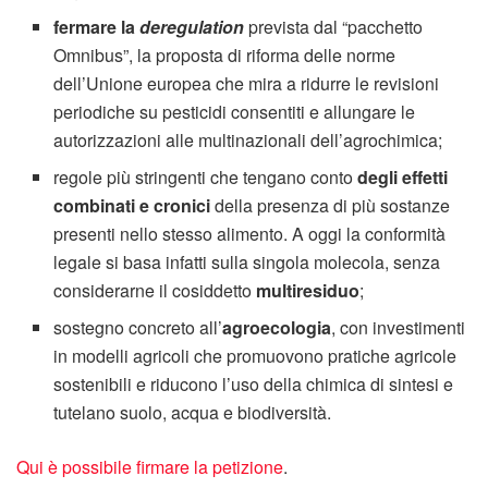
fermare la
deregulation
prevista dal “pacchetto
Omnibus”, la proposta di riforma delle norme
dell’Unione europea che mira a ridurre le revisioni
periodiche su pesticidi consentiti e allungare le
autorizzazioni alle multinazionali dell’agrochimica;
regole più stringenti che tengano conto
degli effetti
combinati e cronici
della presenza di più sostanze
presenti nello stesso alimento. A oggi la conformità
legale si basa infatti sulla singola molecola, senza
considerarne il cosiddetto
multiresiduo
;
sostegno concreto all’
agroecologia
, con investimenti
in modelli agricoli che promuovono pratiche agricole
sostenibili e riducono l’uso della chimica di sintesi e
tutelano suolo, acqua e biodiversità.
Qui è possibile firmare la petizione
.