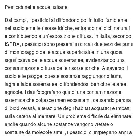
Pesticidi nelle acque italiane
Dai campi, i pesticidi si diffondono poi in tutto l’ambiente:
nel suolo e nelle risorse idriche, entrando nei cicli naturali
e contribuendo a un’esposizione diffusa. In Italia, secondo
ISPRA, i pesticidi sono presenti in circa i due terzi dei punti
di monitoraggio delle acque superficiali e in una quota
significativa delle acque sotterranee, evidenziando una
contaminazione diffusa delle risorse idriche. Attraverso il
suolo e le piogge, queste sostanze raggiungono fiumi,
laghi e falde sotterranee, diffondendosi ben oltre le aree
agricole. I dati fotografano quindi una contaminazione
sistemica che colpisce interi ecosistemi, causando perdita
di biodiversità, alterazione degli habitat acquatici e impatti
sulla catena alimentare. Un problema difficile da eliminare:
anche quando alcune sostanze vengono vietate o
sostituite da molecole simili, i pesticidi ci impiegano anni a