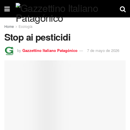
Home
Ecología
Stop ai pesticidi
by
Gazzettino Italiano Patagónico
7 de mayo de 2026