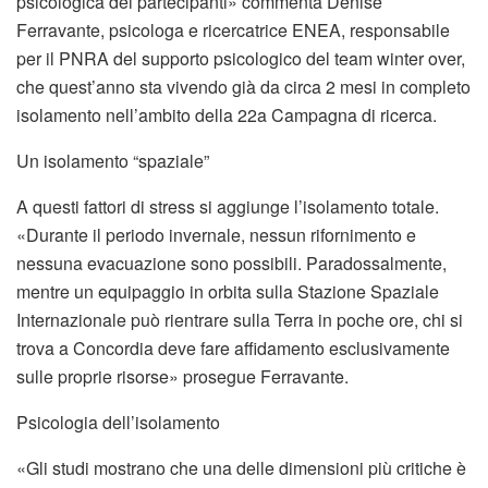
psicologica dei partecipanti» commenta Denise
Ferravante, psicologa e ricercatrice ENEA, responsabile
per il PNRA del supporto psicologico del team winter over,
che quest’anno sta vivendo già da circa 2 mesi in completo
isolamento nell’ambito della 22a Campagna di ricerca.
Un isolamento “spaziale”
A questi fattori di stress si aggiunge l’isolamento totale.
«Durante il periodo invernale, nessun rifornimento e
nessuna evacuazione sono possibili. Paradossalmente,
mentre un equipaggio in orbita sulla Stazione Spaziale
Internazionale può rientrare sulla Terra in poche ore, chi si
trova a Concordia deve fare affidamento esclusivamente
sulle proprie risorse» prosegue Ferravante.
Psicologia dell’isolamento
«Gli studi mostrano che una delle dimensioni più critiche è