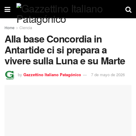
Home
Ciencia
Alla base Concordia in
Antartide ci si prepara a
vivere sulla Luna e su Marte
by
Gazzettino Italiano Patagónico
7 de mayo de 2026