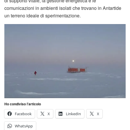
di supporto vitale, la gestione energetica e le
comunicazioni in ambienti isolati che trovano in Antartide
un terreno ideale di sperimentazione.
Ho condiviso l'articolo
Facebook
X
LinkedIn
X
WhatsApp