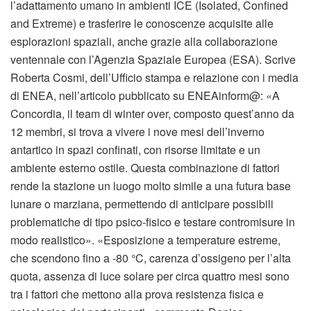
l’adattamento umano in ambienti ICE (Isolated, Confined
and Extreme) e trasferire le conoscenze acquisite alle
esplorazioni spaziali, anche grazie alla collaborazione
ventennale con l’Agenzia Spaziale Europea (ESA). Scrive
Roberta Cosmi, dell’Ufficio stampa e relazione con i media
di ENEA, nell’articolo pubblicato su ENEAinform@: «A
Concordia, il team di winter over, composto quest’anno da
12 membri, si trova a vivere i nove mesi dell’inverno
antartico in spazi confinati, con risorse limitate e un
ambiente esterno ostile. Questa combinazione di fattori
rende la stazione un luogo molto simile a una futura base
lunare o marziana, permettendo di anticipare possibili
problematiche di tipo psico-fisico e testare contromisure in
modo realistico». «Esposizione a temperature estreme,
che scendono fino a -80 °C, carenza d’ossigeno per l’alta
quota, assenza di luce solare per circa quattro mesi sono
tra i fattori che mettono alla prova resistenza fisica e