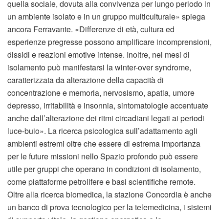
quella sociale, dovuta alla convivenza per lungo periodo in
un ambiente isolato e in un gruppo multiculturale» spiega
ancora Ferravante. «Differenze di età, cultura ed
esperienze pregresse possono amplificare incomprensioni,
dissidi e reazioni emotive intense. Inoltre, nei mesi di
isolamento può manifestarsi la winter-over syndrome,
caratterizzata da alterazione della capacità di
concentrazione e memoria, nervosismo, apatia, umore
depresso, irritabilità e insonnia, sintomatologie accentuate
anche dall’alterazione dei ritmi circadiani legati ai periodi
luce-buio». La ricerca psicologica sull’adattamento agli
ambienti estremi oltre che essere di estrema importanza
per le future missioni nello Spazio profondo può essere
utile per gruppi che operano in condizioni di isolamento,
come piattaforme petrolifere e basi scientifiche remote.
Oltre alla ricerca biomedica, la stazione Concordia è anche
un banco di prova tecnologico per la telemedicina, i sistemi