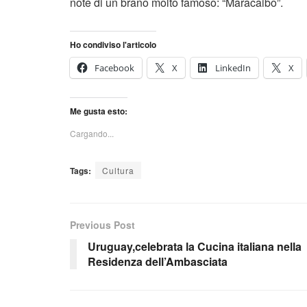
note di un brano molto famoso: “Maracaibo”.
Ho condiviso l'articolo
Facebook
X
LinkedIn
X
Me gusta esto:
Cargando...
Tags:
Cultura
Previous Post
Uruguay,celebrata la Cucina italiana nella
Residenza dell’Ambasciata