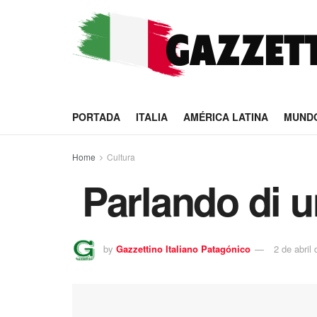
PORTADA
ITALIA
AMÉRICA LATINA
MUND
Home
Cultura
Parlando di u
by
Gazzettino Italiano Patagónico
2 de abril