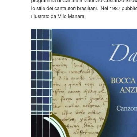
programma di Canale 5 Maurizio Costanzo Show, 
lo stile dei cantautori brasiliani. Nel 1987 pubblic
illustrato da Milo Manara.