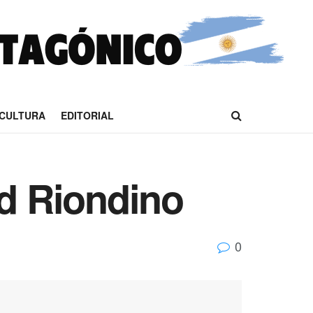
CULTURA
EDITORIAL
id Riondino
0