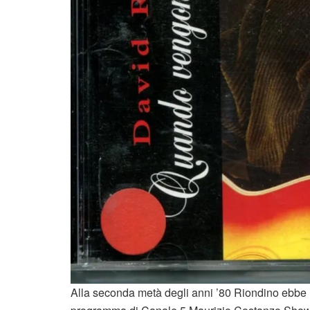
Alla seconda metà degli anni ’80 Riondino ebbe