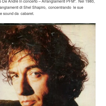
io De André in concerto – Arrangiamenti PFM”. Nel 1980,
rangiamenti di Shel Shapiro, concentrando le sue
 e sound da cabaret.