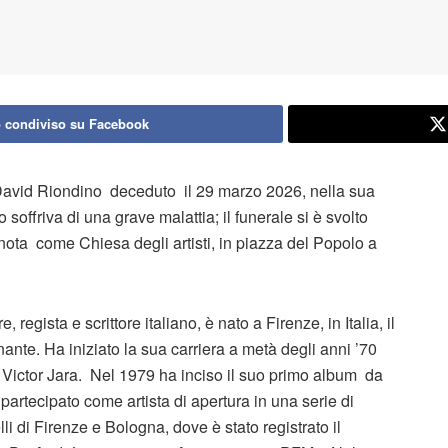
 condiviso su Facebook
: David Riondino deceduto il 29 marzo 2026, nella sua
soffriva di una grave malattia; il funerale si è svolto
nota come Chiesa degli artisti, in piazza del Popolo a
 regista e scrittore italiano, è nato a Firenze, in Italia, il
ante. Ha iniziato la sua carriera a metà degli anni ’70
Victor Jara. Nel 1979 ha inciso il suo primo album da
partecipato come artista di apertura in una serie di
lli di Firenze e Bologna, dove è stato registrato il