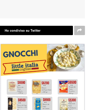
Ho condiviso su Twitter