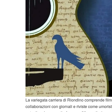
La variegata carriera di Riondino comprende fil
collaborazioni con giornali e riviste come umorista