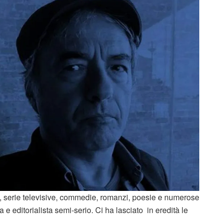
m, serie televisive, commedie, romanzi, poesie e numerose
 e editorialista semi-serio. Ci ha lasciato in eredità le