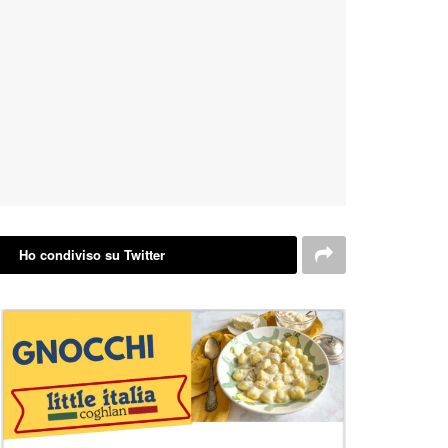
Ho condiviso su Twitter