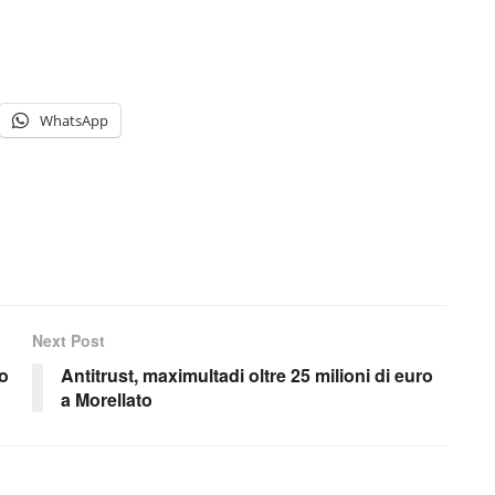
WhatsApp
Next Post
o
Antitrust, maximultadi oltre 25 milioni di euro
a Morellato