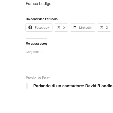
Franco Lodige
Ho condiviso l'articolo
Facebook
X
LinkedIn
X
Me gusta esto:
Cargando...
Previous Post
Parlando di un cantautore: David Riondin