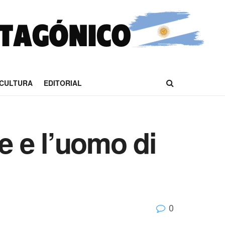
CULTURA
EDITORIAL
e e l’uomo di
0