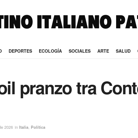
O
DEPORTES
ECOLOGÍA
SOCIALES
ARTE
SALUD
oil pranzo tra Cont
 de 2026
in
Italia
,
Política