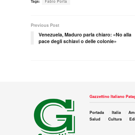
Tags:
Fabio Porta
Previous Post
Venezuela, Maduro parla chiaro: «No alla
pace degli schiavi o delle colonie»
Gazzettino Italiano Pat
Portada
Italia
Amé
Salud
Cultura
Edi