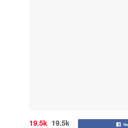
19.5k
19.5k
Ho