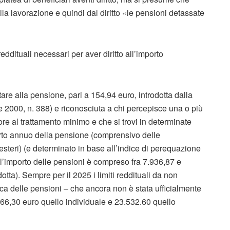
lla lavorazione e quindi dal diritto «le pensioni detassate
eddituali necessari per aver diritto all’importo
re alla pensione, pari a 154,94 euro, introdotta dalla
e 2000, n. 388) e riconosciuta a chi percepisce una o più
e al trattamento minimo e che si trovi in determinate
mporto annuo della pensione (comprensivo delle
esteri) (e determinato in base all’indice di perequazione
 l’importo delle pensioni è compreso fra 7.936,87 e
tta). Sempre per il 2025 i limiti reddituali da non
ca delle pensioni – che ancora non è stata ufficialmente
6,30 euro quello individuale e 23.532.60 quello