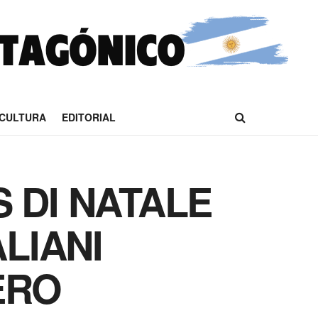
CULTURA
EDITORIAL
S DI NATALE
ALIANI
ERO