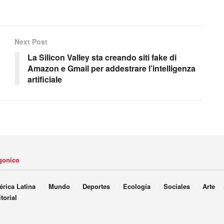
Next Post
La Silicon Valley sta creando siti fake di
Amazon e Gmail per addestrare l’intelligenza
artificiale
agonico
rica Latina
Mundo
Deportes
Ecología
Sociales
Arte
torial