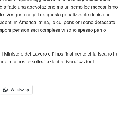
n è affatto una agevolazione ma un semplice meccanismo
ale. Vengono colpiti da questa penalizzante decisione
esidenti in America latina, le cui pensioni sono detassate
 importi pensionistici complessivi sono spesso pari o
l Ministero del Lavoro e l’Inps finalmente chiariscano in
no alle nostre sollecitazioni e rivendicazioni.
WhatsApp