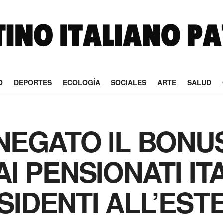
O
DEPORTES
ECOLOGÍA
SOCIALES
ARTE
SALUD
 NEGATO IL BONU
AI PENSIONATI IT
SIDENTI ALL’EST