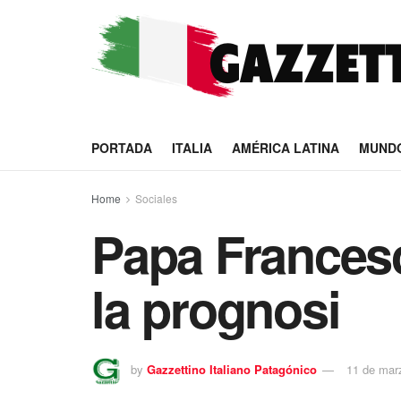
PORTADA
ITALIA
AMÉRICA LATINA
MUND
Home
Sociales
Papa Francesc
la prognosi
by
Gazzettino Italiano Patagónico
11 de mar