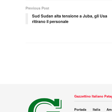
Previous Post
Sud Sudan alta tensione a Juba, gli Usa
ritirano il personale
Gazzettino Italiano Pat
Portada
Italia
Amé