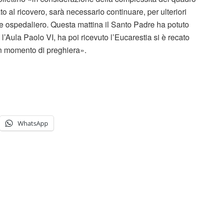
to al ricovero, sarà necessario continuare, per ulteriori
te ospedaliero. Questa mattina il Santo Padre ha potuto
 l’Aula Paolo VI, ha poi ricevuto l’Eucarestia si è recato
un momento di preghiera».
WhatsApp