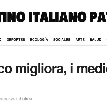
O
DEPORTES
ECOLOGÍA
SOCIALES
ARTE
SALUD
o migliora, i medi
zo de 2025
in
Sociales