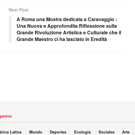
Next Post
A Roma una Mostra dedicata a Caravaggio :
Una Nuova e Approfondita Riflessione sulla
Grande Rivoluzione Artistica e Culturale che il
Grande Maestro ci ha lasciato in Eredità
agonico
rica Latina
Mundo
Deportes
Ecología
Sociales
Arte