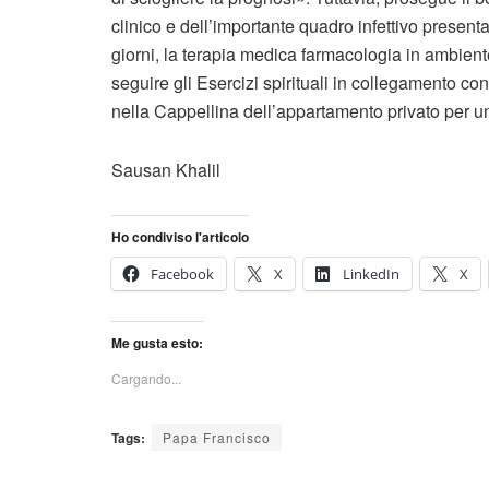
clinico e dell’importante quadro infettivo presenta
giorni, la terapia medica farmacologia in ambien
seguire gli Esercizi spirituali in collegamento con
nella Cappellina dell’appartamento privato per 
Sausan Khalil
Ho condiviso l'articolo
Facebook
X
LinkedIn
X
Me gusta esto:
Cargando...
Tags:
Papa Francisco