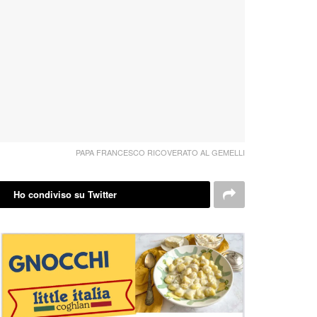
PAPA FRANCESCO RICOVERATO AL GEMELLI
Ho condiviso su Twitter