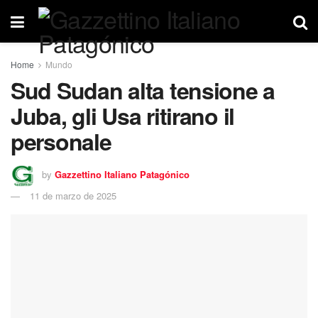
Home
Mundo
Sud Sudan alta tensione a
Juba, gli Usa ritirano il
personale
by
Gazzettino Italiano Patagónico
11 de marzo de 2025