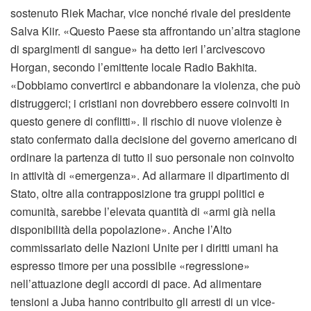
sostenuto Riek Machar, vice nonché rivale del presidente
Salva Kiir. «Questo Paese sta affrontando un’altra stagione
di spargimenti di sangue» ha detto ieri l’arcivescovo
Horgan, secondo l’emittente locale Radio Bakhita.
«Dobbiamo convertirci e abbandonare la violenza, che può
distruggerci; i cristiani non dovrebbero essere coinvolti in
questo genere di conflitti». Il rischio di nuove violenze è
stato confermato dalla decisione del governo americano di
ordinare la partenza di tutto il suo personale non coinvolto
in attività di «emergenza». Ad allarmare il dipartimento di
Stato, oltre alla contrapposizione tra gruppi politici e
comunità, sarebbe l’elevata quantità di «armi già nella
disponibilità della popolazione». Anche l’Alto
commissariato delle Nazioni Unite per i diritti umani ha
espresso timore per una possibile «regressione»
nell’attuazione degli accordi di pace. Ad alimentare
tensioni a Juba hanno contribuito gli arresti di un vice-