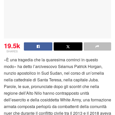
19.5k
SHARES
«È una tragedia che la quaresima cominci in questo
modo» ha detto l’arcivescovo Séamus Patrick Horgan,
nunzio apostolico in Sud Sudan, nel corso di un’omelia
nella cattedrale di Santa Teresa, nella capitale Juba.
Parole, le sue, pronunciate dopo gli scontri che nella
regione dell’Alto Nilo hanno contrapposto unità
dell’esercito e della cosiddetta White Army, una formazione
armata composta perlopiù da combattenti della comunità
nuer che durante il conflitto civile tra il 2013 e il 2018 aveva