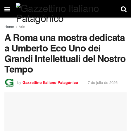
Home
Arte
A Roma una mostra dedicata
a Umberto Eco Uno dei
Grandi Intellettuali del Nostro
Tempo
by
Gazzettino Italiano Patagónico
7 de julio de 2026