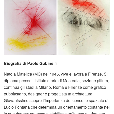
Biografia di Paolo Gubinelli
Nato a Matelica (MC) nel 1945, vive e lavora a Firenze. Si
diploma presso l’Istituto d’arte di Macerata, sezione pittura,
continua gli studi a Milano, Roma e Firenze come grafico
pubblicitario, designer e progettista in architettura.
Giovanissimo scopre l’importanza del concetto spaziale di
Lucio Fontana che determina un orientamento costante nel
la sua ricerca: conosce e stabilisce un’intesa di idee con