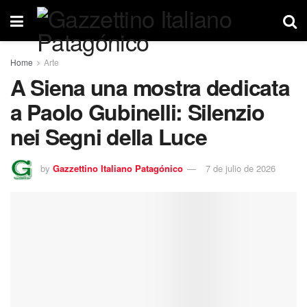
Home
Arte
A Siena una mostra dedicata
a Paolo Gubinelli: Silenzio
nei Segni della Luce
by
Gazzettino Italiano Patagónico
7 de julio de 2026