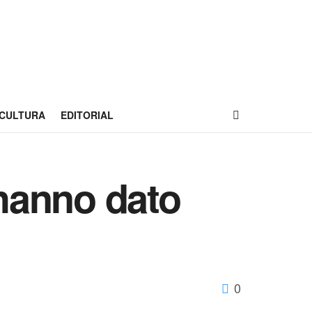
CULTURA
EDITORIAL
 hanno dato
0