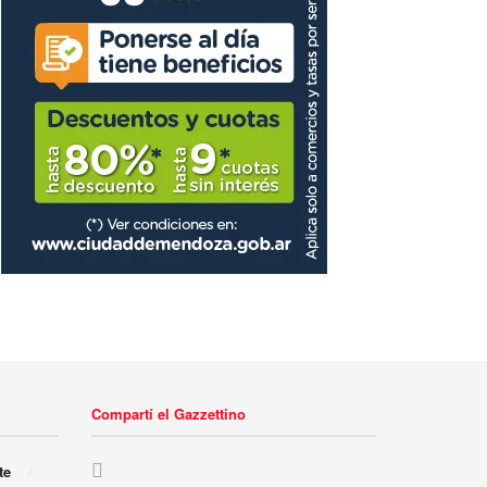
Compartí el Gazzettino
te