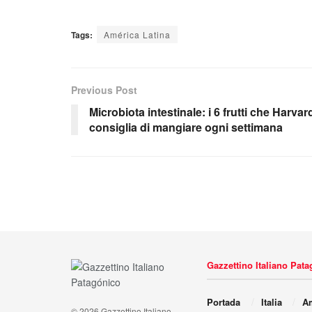
Tags:
América Latina
Previous Post
Microbiota intestinale: i 6 frutti che Harvar
consiglia di mangiare ogni settimana
Gazzettino Italiano Pat
Portada
Italia
Am
© 2026 Gazzettino Italiano