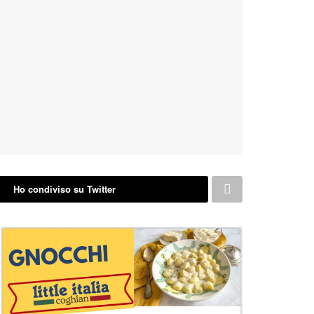
Ho condiviso su Twitter