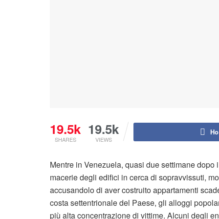
19.5k
19.5k
Ho
SHARES
VIEWS
Mentre in Venezuela, quasi due settimane dopo il 
macerie degli edifici in cerca di sopravvissuti, mol
accusandolo di aver costruito appartamenti scaden
costa settentrionale del Paese, gli alloggi popolar
più alta concentrazione di vittime. Alcuni degli e