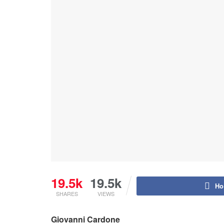
19.5k
19.5k
Ho
SHARES
VIEWS
Giovanni Cardone