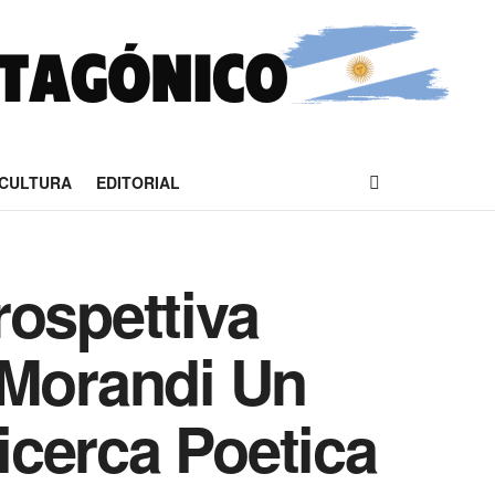
CULTURA
EDITORIAL
rospettiva
 Morandi Un
Ricerca Poetica