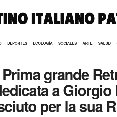
O
DEPORTES
ECOLOGÍA
SOCIALES
ARTE
SALUD
 Prima grande Ret
edicata a Giorgio
sciuto per la sua 