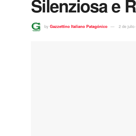
Silenziosa e 
by
Gazzettino Italiano Patagónico
2 de julio