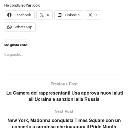
Ho condiviso l'articolo
Facebook
X
LinkedIn
X
WhatsApp
Me gusta esto:
Cargando...
Previous Post
La Camera dei rappresentanti Usa approva nuovi aiuti
all’Ucraina e sanzioni alla Russia
Next Post
New York, Madonna conquista Times Square con un
concerto a sorpresa che inaugura il Pride Month