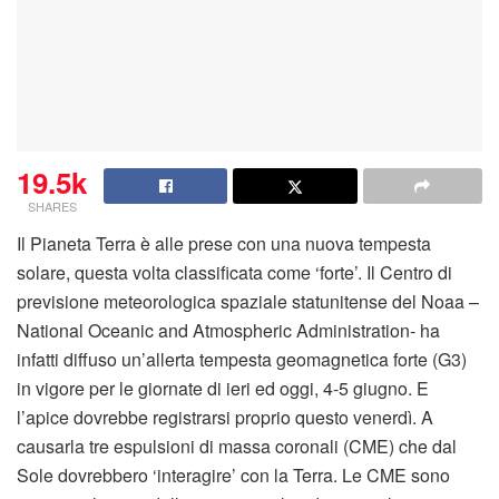
19.5k
SHARES
Il Pianeta Terra è alle prese con una nuova tempesta
solare, questa volta classificata come ‘forte’. Il Centro di
previsione meteorologica spaziale statunitense del Noaa –
National Oceanic and Atmospheric Administration- ha
infatti diffuso un’allerta tempesta geomagnetica forte (G3)
in vigore per le giornate di ieri ed oggi, 4-5 giugno. E
l’apice dovrebbe registrarsi proprio questo venerdì. A
causarla tre espulsioni di massa coronali (CME) che dal
Sole dovrebbero ‘interagire’ con la Terra. Le CME sono