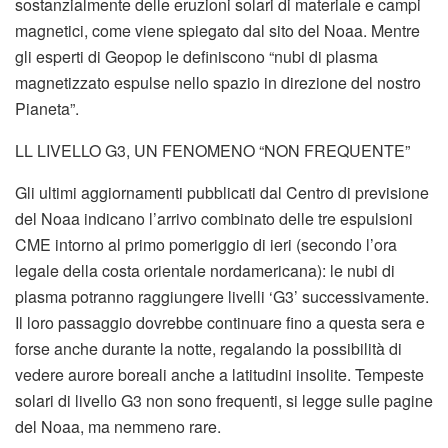
sostanzialmente delle eruzioni solari di materiale e campi
magnetici, come viene spiegato dal sito del Noaa. Mentre
gli esperti di Geopop le definiscono “nubi di plasma
magnetizzato espulse nello spazio in direzione del nostro
Pianeta”.
LL LIVELLO G3, UN FENOMENO “NON FREQUENTE”
Gli ultimi aggiornamenti pubblicati dal Centro di previsione
del Noaa indicano l’arrivo combinato delle tre espulsioni
CME intorno al primo pomeriggio di ieri (secondo l’ora
legale della costa orientale nordamericana): le nubi di
plasma potranno raggiungere livelli ‘G3’ successivamente.
Il loro passaggio dovrebbe continuare fino a questa sera e
forse anche durante la notte, regalando la possibilità di
vedere aurore boreali anche a latitudini insolite. Tempeste
solari di livello G3 non sono frequenti, si legge sulle pagine
del Noaa, ma nemmeno rare.