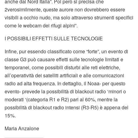
anche dal Nord Italia”. Poi però si precisa che
2verosimilmente, queste aurore non dovrebbero essere
visibili a occhio nudo, ma solo attraverso strumenti specifici
come le webcam dei rifugi alpini”.
I POSSIBILI EFFETTI SULLE TECNOLOGIE
Infine, pur essendo classificato come “forte”, un evento di
classe G3 può causare effetti sulle tecnologie limitati e
temporanei, come possibili disturbi alle reti elettriche,
all’operatività dei satelliti artificiali e alle comunicazioni
radio ad alta frequenza. In dettaglio, il Noaa- per questo
evento- prevede la possibilità di blackout radio ‘minori o
moderati ‘(categoria R1 e R2) pari al 60%, mentre la
possibilità di blackout radio intensi (R3-R5) è appena del
15%.
Maria Anzalone