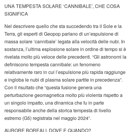
UNA TEMPESTA SOLARE ‘CANNIBALE’, CHE COSA
SIGNIFICA
Nel descrivere quello che sta succedendo tra il Sole e la
Terra, gli esperti di Geopop parlano di un’espulsione di
massa solare ‘cannibale’ legata alla velocità delle nubi. In
sostanza, l’ultima esplosione solare in ordine di tempo si è
rivelata molto più veloce delle precedenti. “Gli astronomi la
definiscono tempesta cannibale: un fenomeno
relativamente raro in cui l’espulsione più rapida raggiunge
e ingloba le nubi di plasma solare partite in precedenza”.
Con il risultato che “questa fusione genera una
perturbazione geomagnetica molto più violenta rispetto a
un singolo impatto, una dinamica che fu in parte
responsabile anche della storica tempesta di livello
estremo (G5) registrata nel maggio 2024”.
AURORE BOREALI, DOVE E QUANDO?