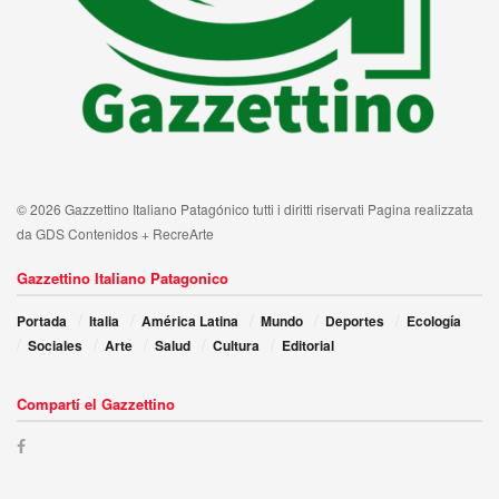
© 2026 Gazzettino Italiano Patagónico tutti i diritti riservati Pagina realizzata
da GDS Contenidos + RecreArte
Gazzettino Italiano Patagonico
Portada
Italia
América Latina
Mundo
Deportes
Ecología
Sociales
Arte
Salud
Cultura
Editorial
Compartí el Gazzettino