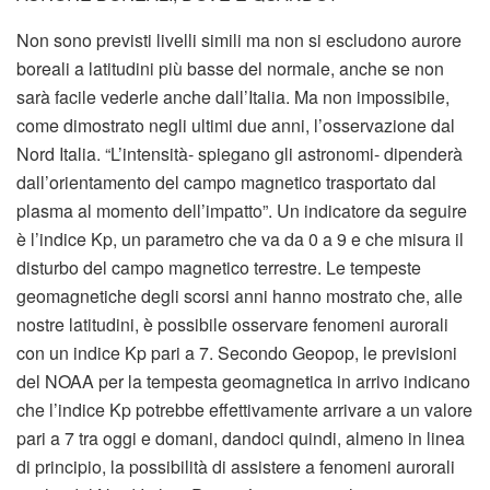
Non sono previsti livelli simili ma non si escludono aurore
boreali a latitudini più basse del normale, anche se non
sarà facile vederle anche dall’Italia. Ma non impossibile,
come dimostrato negli ultimi due anni, l’osservazione dal
Nord Italia. “L’intensità- spiegano gli astronomi- dipenderà
dall’orientamento del campo magnetico trasportato dal
plasma al momento dell’impatto”. Un indicatore da seguire
è l’indice Kp, un parametro che va da 0 a 9 e che misura il
disturbo del campo magnetico terrestre. Le tempeste
geomagnetiche degli scorsi anni hanno mostrato che, alle
nostre latitudini, è possibile osservare fenomeni aurorali
con un indice Kp pari a 7. Secondo Geopop, le previsioni
del NOAA per la tempesta geomagnetica in arrivo indicano
che l’indice Kp potrebbe effettivamente arrivare a un valore
pari a 7 tra oggi e domani, dandoci quindi, almeno in linea
di principio, la possibilità di assistere a fenomeni aurorali