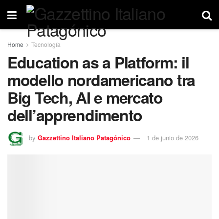
Home
Tecnología
Education as a Platform: il
modello nordamericano tra
Big Tech, AI e mercato
dell’apprendimento
by
Gazzettino Italiano Patagónico
1 de junio de 2026