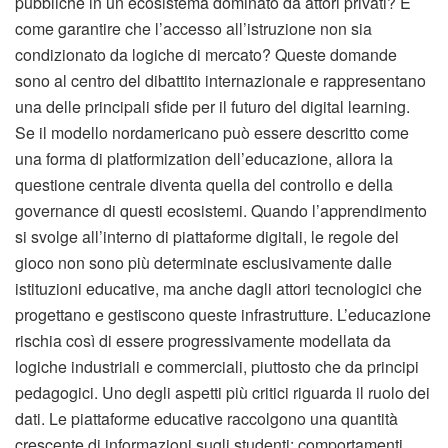
pubbliche in un ecosistema dominato da attori privati? E
come garantire che l’accesso all’istruzione non sia
condizionato da logiche di mercato? Queste domande
sono al centro del dibattito internazionale e rappresentano
una delle principali sfide per il futuro del digital learning.
Se il modello nordamericano può essere descritto come
una forma di platformization dell’educazione, allora la
questione centrale diventa quella del controllo e della
governance di questi ecosistemi. Quando l’apprendimento
si svolge all’interno di piattaforme digitali, le regole del
gioco non sono più determinate esclusivamente dalle
istituzioni educative, ma anche dagli attori tecnologici che
progettano e gestiscono queste infrastrutture. L’educazione
rischia così di essere progressivamente modellata da
logiche industriali e commerciali, piuttosto che da principi
pedagogici. Uno degli aspetti più critici riguarda il ruolo dei
dati. Le piattaforme educative raccolgono una quantità
crescente di informazioni sugli studenti: comportamenti,