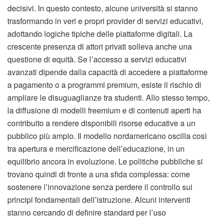
decisivi. In questo contesto, alcune università si stanno
trasformando in veri e propri provider di servizi educativi,
adottando logiche tipiche delle piattaforme digitali. La
crescente presenza di attori privati solleva anche una
questione di equità. Se l’accesso a servizi educativi
avanzati dipende dalla capacità di accedere a piattaforme
a pagamento o a programmi premium, esiste il rischio di
ampliare le disuguaglianze tra studenti. Allo stesso tempo,
la diffusione di modelli freemium e di contenuti aperti ha
contribuito a rendere disponibili risorse educative a un
pubblico più ampio. Il modello nordamericano oscilla così
tra apertura e mercificazione dell’educazione, in un
equilibrio ancora in evoluzione. Le politiche pubbliche si
trovano quindi di fronte a una sfida complessa: come
sostenere l’innovazione senza perdere il controllo sui
principi fondamentali dell’istruzione. Alcuni interventi
stanno cercando di definire standard per l’uso