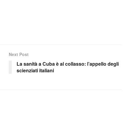
Next Post
La sanità a Cuba è al collasso: l’appello degli
scienziati italiani