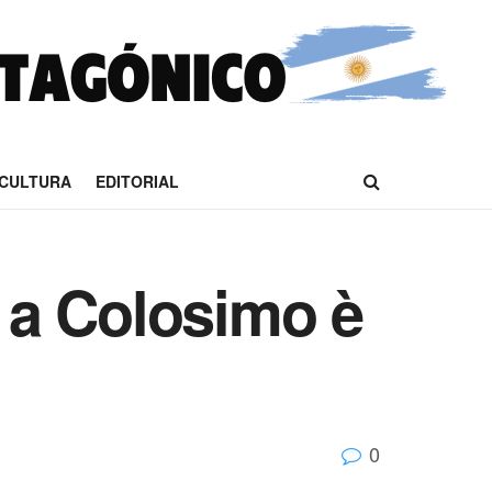
CULTURA
EDITORIAL
o a Colosimo è
0