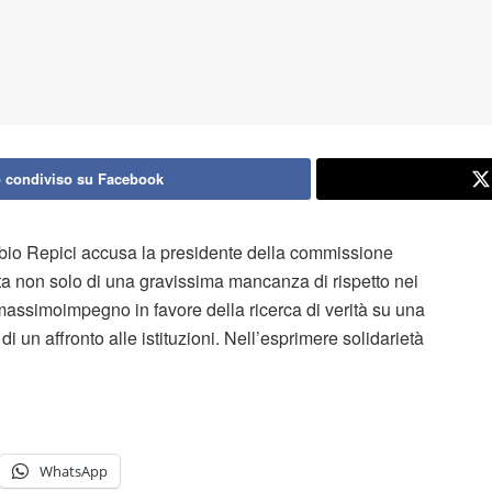
 condiviso su Facebook
Fabio Repici accusa la presidente della commissione
tta non solo di una gravissima mancanza di rispetto nei
massimoimpegno in favore della ricerca di verità su una
 un affronto alle istituzioni. Nell’esprimere solidarietà
WhatsApp