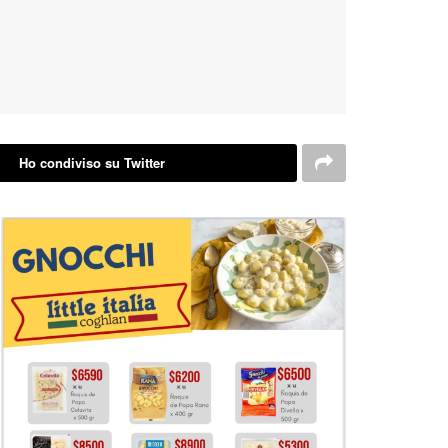
Ho condiviso su Twitter