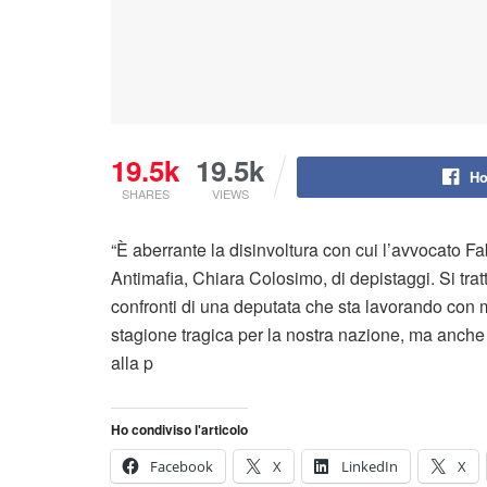
19.5k
19.5k
Ho
SHARES
VIEWS
“È aberrante la disinvoltura con cui l’avvocato 
Antimafia, Chiara Colosimo, di depistaggi. Si tra
confronti di una deputata che sta lavorando con 
stagione tragica per la nostra nazione, ma anche di
alla p
Ho condiviso l'articolo
Facebook
X
LinkedIn
X