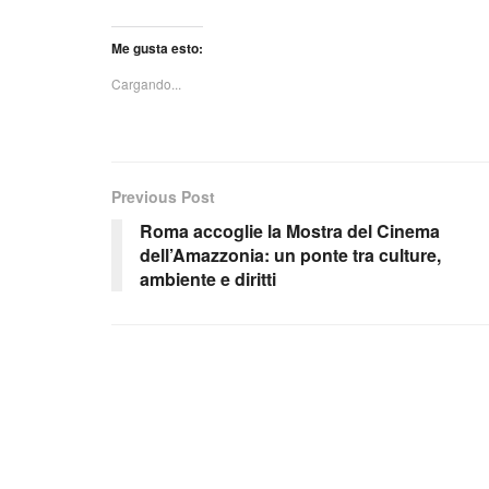
Me gusta esto:
Cargando...
Previous Post
Roma accoglie la Mostra del Cinema
dell’Amazzonia: un ponte tra culture,
ambiente e diritti