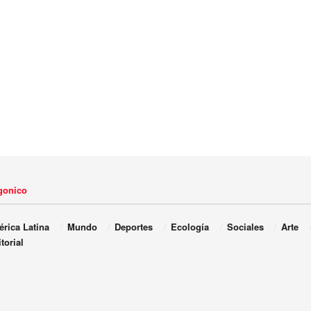
agonico
rica Latina
Mundo
Deportes
Ecología
Sociales
Arte
torial