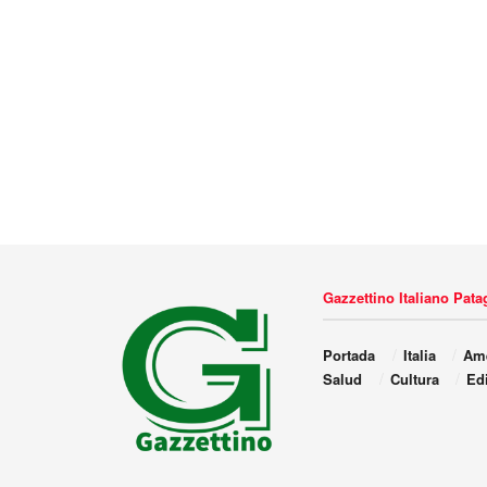
Gazzettino Italiano Pat
Portada
Italia
Amé
Salud
Cultura
Edi