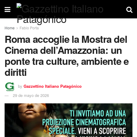
Home
Fabio Porta
Roma accoglie la Mostra del
Cinema dell’Amazzonia: un
ponte tra culture, ambiente e
diritti
by
Gazzettino Italiano Patagónico
29 de mayo de 2026