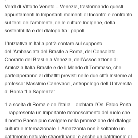
Verdi di Vittorio Veneto – Venezia, trasformando questi
appuntamenti in importanti momenti di incontro e confronto
sui temi dell’ambiente, delle culture indigene, della
sostenibilità e del dialogo tra i popoli.
L’iniziativa in Italia potrà contare sul supporto
dell’Ambasciata del Brasile a Roma, del Consolato
Onorario del Brasile a Venezia, dell’Associazione di
Amicizia Italia-Brasile e de Il Mondo di Tommaso, che
parteciperanno ai dibattiti previsti nelle due città insieme al
professor Massimo Canevacci, antropologo dell’Università
di Roma “La Sapienza”.
“La scelta di Roma e dell’Italia – dichiara l’On. Fabio Porta
– rappresenta un importante riconoscimento del ruolo che
il nostro Paese può svolgere nella promozione del dialogo
culturale internazionale. L’Amazzonia non è soltanto un
patrimonio naturale straordinario: è anche un patrimonio di