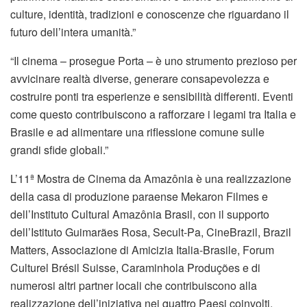
culture, identità, tradizioni e conoscenze che riguardano il
futuro dell’intera umanità.”
“Il cinema – prosegue Porta – è uno strumento prezioso per
avvicinare realtà diverse, generare consapevolezza e
costruire ponti tra esperienze e sensibilità differenti. Eventi
come questo contribuiscono a rafforzare i legami tra Italia e
Brasile e ad alimentare una riflessione comune sulle
grandi sfide globali.”
L’11ª Mostra de Cinema da Amazônia è una realizzazione
della casa di produzione paraense Mekaron Filmes e
dell’Instituto Cultural Amazônia Brasil, con il supporto
dell’Istituto Guimarães Rosa, Secult-Pa, CineBrazil, Brazil
Matters, Associazione di Amicizia Italia-Brasile, Forum
Culturel Brésil Suisse, Caraminhola Produções e di
numerosi altri partner locali che contribuiscono alla
realizzazione dell’iniziativa nei quattro Paesi coinvolti.