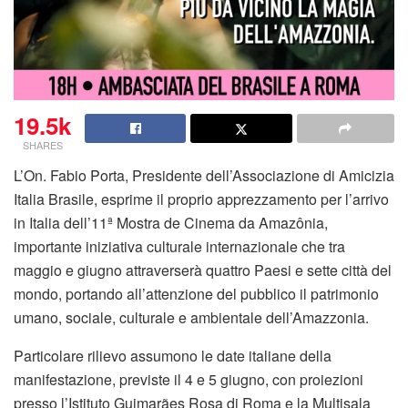
19.5k
SHARES
L’On. Fabio Porta, Presidente dell’Associazione di Amicizia
Italia Brasile, esprime il proprio apprezzamento per l’arrivo
in Italia dell’11ª Mostra de Cinema da Amazônia,
importante iniziativa culturale internazionale che tra
maggio e giugno attraverserà quattro Paesi e sette città del
mondo, portando all’attenzione del pubblico il patrimonio
umano, sociale, culturale e ambientale dell’Amazzonia.
Particolare rilievo assumono le date italiane della
manifestazione, previste il 4 e 5 giugno, con proiezioni
presso l’Istituto Guimarães Rosa di Roma e la Multisala