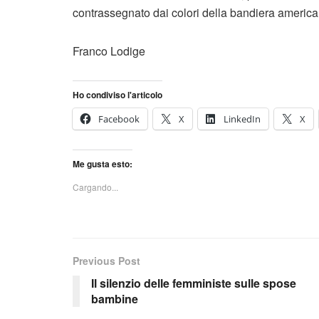
contrassegnato dai colori della bandiera americana
Franco Lodige
Ho condiviso l'articolo
Facebook
X
LinkedIn
X
Me gusta esto:
Cargando...
Previous Post
Il silenzio delle femministe sulle spose
bambine