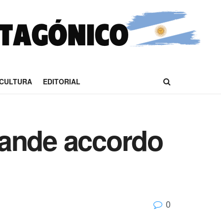
CULTURA
EDITORIAL
grande accordo
0