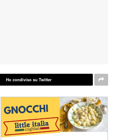
Ho condiviso su Twitter