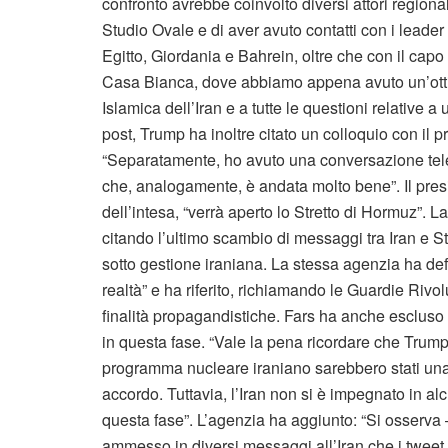
confronto avrebbe coinvolto diversi attori regionali 
Studio Ovale e di aver avuto contatti con i leader 
Egitto, Giordania e Bahrein, oltre che con il capo
Casa Bianca, dove abbiamo appena avuto un’otti
Islamica dell’Iran e a tutte le questioni relative
post, Trump ha inoltre citato un colloquio con il
“Separatamente, ho avuto una conversazione telef
che, analogamente, è andata molto bene”. Il pres
dell’intesa, “verrà aperto lo Stretto di Hormuz”. La
citando l’ultimo scambio di messaggi tra Iran e St
sotto gestione iraniana. La stessa agenzia ha def
realtà” e ha riferito, richiamando le Guardie Riv
finalità propagandistiche. Fars ha anche esclus
in questa fase. “Vale la pena ricordare che Tru
programma nucleare iraniano sarebbero stati una d
accordo. Tuttavia, l’Iran non si è impegnato in a
questa fase”. L’agenzia ha aggiunto: “Si osserva 
ammesso in diversi messaggi all’Iran che i tweet