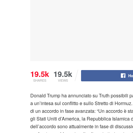
19.5k
19.5k
Ho
SHARES
VIEWS
Donald Trump ha annunciato su Truth possibili pass
a un’intesa sul conflitto e sullo Stretto di Horm
di un accordo in fase avanzata: “Un accordo è sta
gli Stati Uniti d’America, la Repubblica Islamica del
dell’accordo sono attualmente in fase di discuss