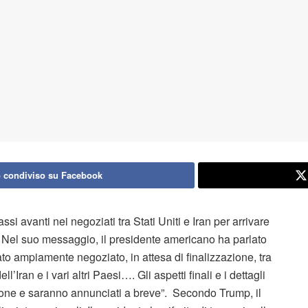
 condiviso su Facebook
i avanti nei negoziati tra Stati Uniti e Iran per arrivare
uz. Nel suo messaggio, il presidente americano ha parlato
to ampiamente negoziato, in attesa di finalizzazione, tra
l’Iran e i vari altri Paesi…. Gli aspetti finali e i dettagli
ione e saranno annunciati a breve”. Secondo Trump, il