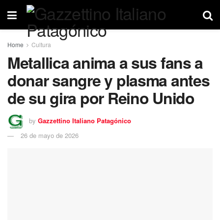
Home
Cultura
Metallica anima a sus fans a
donar sangre y plasma antes
de su gira por Reino Unido
by
Gazzettino Italiano Patagónico
26 de mayo de 2026