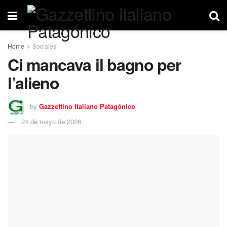
Home
Sociales
Ci mancava il bagno per
l’alieno
by
Gazzettino Italiano Patagónico
24 de mayo de 2026