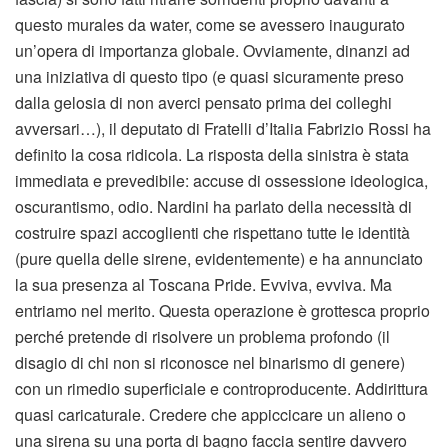
questo murales da water, come se avessero inaugurato
un’opera di importanza globale. Ovviamente, dinanzi ad
una iniziativa di questo tipo (e quasi sicuramente preso
dalla gelosia di non averci pensato prima dei colleghi
avversari…), il deputato di Fratelli d’Italia Fabrizio Rossi ha
definito la cosa ridicola. La risposta della sinistra è stata
immediata e prevedibile: accuse di ossessione ideologica,
oscurantismo, odio. Nardini ha parlato della necessità di
costruire spazi accoglienti che rispettano tutte le identità
(pure quella delle sirene, evidentemente) e ha annunciato
la sua presenza al Toscana Pride. Evviva, evviva. Ma
entriamo nel merito. Questa operazione è grottesca proprio
perché pretende di risolvere un problema profondo (il
disagio di chi non si riconosce nel binarismo di genere)
con un rimedio superficiale e controproducente. Addirittura
quasi caricaturale. Credere che appiccicare un alieno o
una sirena su una porta di bagno faccia sentire davvero