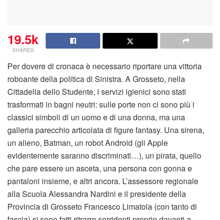
19.5k
SHARES
Per dovere di cronaca è necessario riportare una vittoria
roboante della politica di Sinistra. A Grosseto, nella
Cittadella dello Studente, i servizi igienici sono stati
trasformati in bagni neutri: sulle porte non ci sono più i
classici simboli di un uomo e di una donna, ma una
galleria parecchio articolata di figure fantasy. Una sirena,
un alieno, Batman, un robot Android (gli Apple
evidentemente saranno discriminati…), un pirata, quello
che pare essere un asceta, una persona con gonna e
pantaloni insieme, e altri ancora. L’assessore regionale
alla Scuola Alessandra Nardini e il presidente della
Provincia di Grosseto Francesco Limatola (con tanto di
fascia) si sono fatti ritrarre sorridenti proprio davanti a