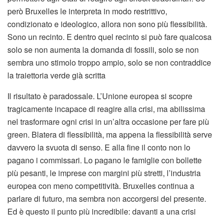
però Bruxelles le interpreta in modo restrittivo,
condizionato e ideologico, allora non sono più flessibilità.
Sono un recinto. E dentro quel recinto si può fare qualcosa
solo se non aumenta la domanda di fossili, solo se non
sembra uno stimolo troppo ampio, solo se non contraddice
la traiettoria verde già scritta
Il risultato è paradossale. L’Unione europea si scopre
tragicamente incapace di reagire alla crisi, ma abilissima
nel trasformare ogni crisi in un’altra occasione per fare più
green. Blatera di flessibilità, ma appena la flessibilità serve
davvero la svuota di senso. E alla fine il conto non lo
pagano i commissari. Lo pagano le famiglie con bollette
più pesanti, le imprese con margini più stretti, l’industria
europea con meno competitività. Bruxelles continua a
parlare di futuro, ma sembra non accorgersi del presente.
Ed è questo il punto più incredibile: davanti a una crisi