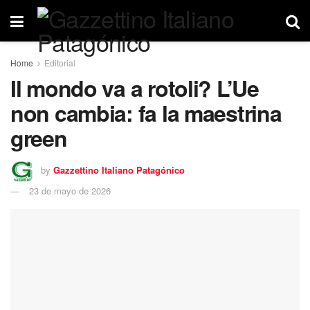
Home
Editorial
Il mondo va a rotoli? L’Ue
non cambia: fa la maestrina
green
by
Gazzettino Italiano Patagónico
23 de mayo de 2026