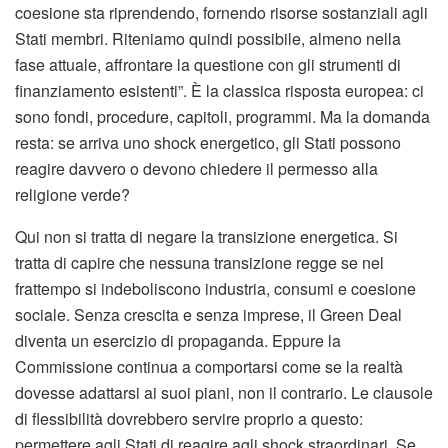
coesione sta riprendendo, fornendo risorse sostanziali agli
Stati membri. Riteniamo quindi possibile, almeno nella
fase attuale, affrontare la questione con gli strumenti di
finanziamento esistenti”. È la classica risposta europea: ci
sono fondi, procedure, capitoli, programmi. Ma la domanda
resta: se arriva uno shock energetico, gli Stati possono
reagire davvero o devono chiedere il permesso alla
religione verde?
Qui non si tratta di negare la transizione energetica. Si
tratta di capire che nessuna transizione regge se nel
frattempo si indeboliscono industria, consumi e coesione
sociale. Senza crescita e senza imprese, il Green Deal
diventa un esercizio di propaganda. Eppure la
Commissione continua a comportarsi come se la realtà
dovesse adattarsi ai suoi piani, non il contrario. Le clausole
di flessibilità dovrebbero servire proprio a questo:
permettere agli Stati di reagire agli shock straordinari. Se