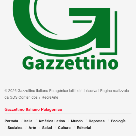
© 2026 Gazzettino Italiano Patagónico tutti i diritti riservati Pagina realizzata
da GDS Contenidos + RecreArte
Gazzettino Italiano Patagonico
Portada
Italia
América Latina
Mundo
Deportes
Ecología
Sociales
Arte
Salud
Cultura
Editorial