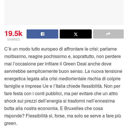
19.5k
SHARES
C’è un modo tutto europeo di affrontare le crisi: parlarne
moltissimo, reagire pochissimo e, soprattutto, non perdere
mai l’occasione per infilare il Green Deal anche dove
servirebbe semplicemente buon senso. La nuova tensione
energetica legata alla crisi mediorientale rischia di colpire
famiglie e imprese Ue e l’Italia chiede flessibilità. Non per
fare festa con i conti pubblici, ma per evitare che un altro
shock sui prezzi dell’energia si trasformi nell’ennesima
botta alla nostra economia. E Bruxelles che cosa
risponde? Flessibilità sì, forse, ma solo se serve a fare più
green.