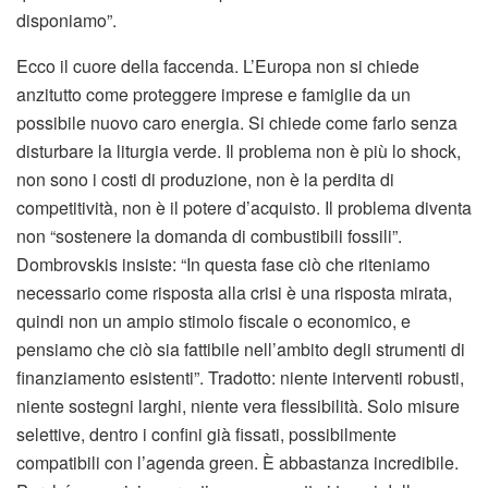
disponiamo”.
Ecco il cuore della faccenda. L’Europa non si chiede
anzitutto come proteggere imprese e famiglie da un
possibile nuovo caro energia. Si chiede come farlo senza
disturbare la liturgia verde. Il problema non è più lo shock,
non sono i costi di produzione, non è la perdita di
competitività, non è il potere d’acquisto. Il problema diventa
non “sostenere la domanda di combustibili fossili”.
Dombrovskis insiste: “In questa fase ciò che riteniamo
necessario come risposta alla crisi è una risposta mirata,
quindi non un ampio stimolo fiscale o economico, e
pensiamo che ciò sia fattibile nell’ambito degli strumenti di
finanziamento esistenti”. Tradotto: niente interventi robusti,
niente sostegni larghi, niente vera flessibilità. Solo misure
selettive, dentro i confini già fissati, possibilmente
compatibili con l’agenda green. È abbastanza incredibile.