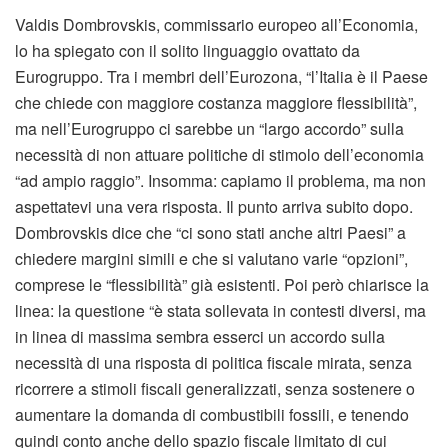
Valdis Dombrovskis, commissario europeo all’Economia,
lo ha spiegato con il solito linguaggio ovattato da
Eurogruppo. Tra i membri dell’Eurozona, “l’Italia è il Paese
che chiede con maggiore costanza maggiore flessibilità”,
ma nell’Eurogruppo ci sarebbe un “largo accordo” sulla
necessità di non attuare politiche di stimolo dell’economia
“ad ampio raggio”. Insomma: capiamo il problema, ma non
aspettatevi una vera risposta. Il punto arriva subito dopo.
Dombrovskis dice che “ci sono stati anche altri Paesi” a
chiedere margini simili e che si valutano varie “opzioni”,
comprese le “flessibilità” già esistenti. Poi però chiarisce la
linea: la questione “è stata sollevata in contesti diversi, ma
in linea di massima sembra esserci un accordo sulla
necessità di una risposta di politica fiscale mirata, senza
ricorrere a stimoli fiscali generalizzati, senza sostenere o
aumentare la domanda di combustibili fossili, e tenendo
quindi conto anche dello spazio fiscale limitato di cui