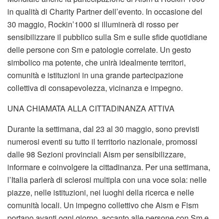
in qualità di Charity Partner dell’evento. In occasione del
30 maggio, Rockin’1000 si illuminerà di rosso per
sensibilizzare il pubblico sulla Sm e sulle sfide quotidiane
delle persone con Sm e patologie correlate. Un gesto
simbolico ma potente, che unirà idealmente territori,
comunità e istituzioni in una grande partecipazione
collettiva di consapevolezza, vicinanza e impegno.
UNA CHIAMATA ALLA CITTADINANZA ATTIVA
Durante la settimana, dal 23 al 30 maggio, sono previsti
numerosi eventi su tutto il territorio nazionale, promossi
dalle 98 Sezioni provinciali Aism per sensibilizzare,
informare e coinvolgere la cittadinanza. Per una settimana,
l’Italia parlerà di sclerosi multipla con una voce sola: nelle
piazze, nelle istituzioni, nei luoghi della ricerca e nelle
comunità locali. Un impegno collettivo che Aism e Fism
portano avanti ogni giorno, accanto alle persone con Sm e