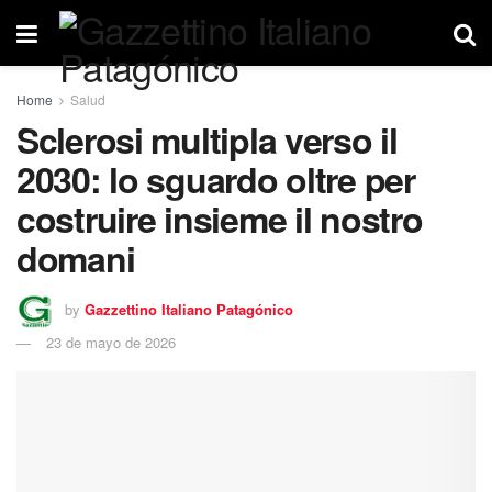
Home
Salud
Sclerosi multipla verso il
2030: lo sguardo oltre per
costruire insieme il nostro
domani
by
Gazzettino Italiano Patagónico
23 de mayo de 2026