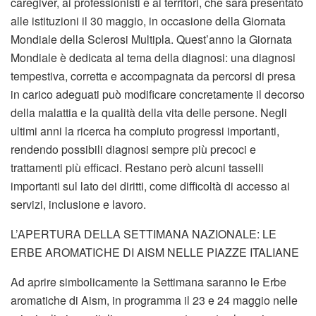
caregiver, ai professionisti e ai territori, che sarà presentato
alle istituzioni il 30 maggio, in occasione della Giornata
Mondiale della Sclerosi Multipla. Quest’anno la Giornata
Mondiale è dedicata al tema della diagnosi: una diagnosi
tempestiva, corretta e accompagnata da percorsi di presa
in carico adeguati può modificare concretamente il decorso
della malattia e la qualità della vita delle persone. Negli
ultimi anni la ricerca ha compiuto progressi importanti,
rendendo possibili diagnosi sempre più precoci e
trattamenti più efficaci. Restano però alcuni tasselli
importanti sul lato dei diritti, come difficoltà di accesso ai
servizi, inclusione e lavoro.
L’APERTURA DELLA SETTIMANA NAZIONALE: LE
ERBE AROMATICHE DI AISM NELLE PIAZZE ITALIANE
Ad aprire simbolicamente la Settimana saranno le Erbe
aromatiche di Aism, in programma il 23 e 24 maggio nelle