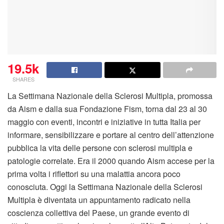
19.5k
SHARES
La Settimana Nazionale della Sclerosi Multipla, promossa
da Aism e dalla sua Fondazione Fism, torna dal 23 al 30
maggio con eventi, incontri e iniziative in tutta Italia per
informare, sensibilizzare e portare al centro dell’attenzione
pubblica la vita delle persone con sclerosi multipla e
patologie correlate. Era il 2000 quando Aism accese per la
prima volta i riflettori su una malattia ancora poco
conosciuta. Oggi la Settimana Nazionale della Sclerosi
Multipla è diventata un appuntamento radicato nella
coscienza collettiva del Paese, un grande evento di