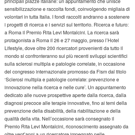
principali piazze italiane: un appuntamento che unisce
sensibilizzazione e raccolta fondi, coinvolgendo migliaia di
volontari in tutta Italia. I fondi raccolti andranno a sostenere
i progetti di ricerca e i servizi sul territorio. Ricerca e futuro:
a Roma il Premio Rita Levi Montalcini. La ricerca sarà
protagonista a Roma il 26 e 27 maggio, presso l’Hotel
Lifestyle, dove oltre 200 ricercatori provenienti da tutto il
mondo si confronteranno sui più recenti sviluppi scientifici
sulla sclerosi multipla e patologie correlate, in occasione
del congresso internazionale promosso da Fism dal titolo
‘Sclerosi multipla e patologie correlate: prevenzione e
innovazione nella ricerca e nelle cure’. Un appuntamento
dedicato alle nuove prospettive aperte dalla ricerca, dalla
diagnosi precoce alle terapie innovative, fino ai temi della
prevenzione della disabilità, della riabilitazione e della
qualità della vita. Nell’occasione sarà consegnato il
Premio Rita Levi Montalcini, riconoscimento assegnato da
oltre vent’anni a un ricercatore impegnato nelle