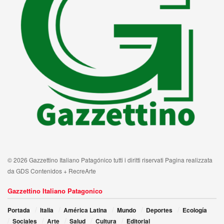
© 2026 Gazzettino Italiano Patagónico tutti i diritti riservati Pagina realizzata
da GDS Contenidos + RecreArte
Gazzettino Italiano Patagonico
Portada
Italia
América Latina
Mundo
Deportes
Ecología
Sociales
Arte
Salud
Cultura
Editorial