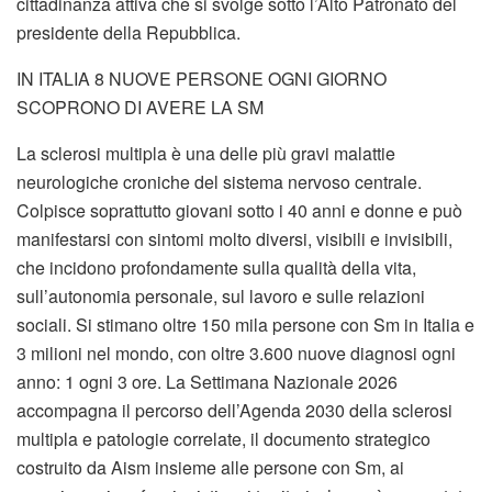
cittadinanza attiva che si svolge sotto l’Alto Patronato del
presidente della Repubblica.
IN ITALIA 8 NUOVE PERSONE OGNI GIORNO
SCOPRONO DI AVERE LA SM
La sclerosi multipla è una delle più gravi malattie
neurologiche croniche del sistema nervoso centrale.
Colpisce soprattutto giovani sotto i 40 anni e donne e può
manifestarsi con sintomi molto diversi, visibili e invisibili,
che incidono profondamente sulla qualità della vita,
sull’autonomia personale, sul lavoro e sulle relazioni
sociali. Si stimano oltre 150 mila persone con Sm in Italia e
3 milioni nel mondo, con oltre 3.600 nuove diagnosi ogni
anno: 1 ogni 3 ore. La Settimana Nazionale 2026
accompagna il percorso dell’Agenda 2030 della sclerosi
multipla e patologie correlate, il documento strategico
costruito da Aism insieme alle persone con Sm, ai