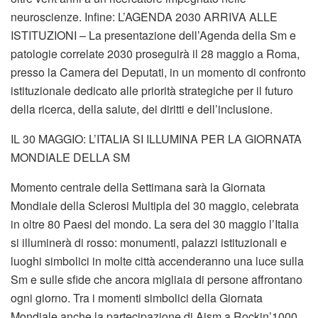
neuroscienze. Infine: L’AGENDA 2030 ARRIVA ALLE
ISTITUZIONI – La presentazione dell’Agenda della Sm e
patologie correlate 2030 proseguirà il 28 maggio a Roma,
presso la Camera dei Deputati, in un momento di confronto
istituzionale dedicato alle priorità strategiche per il futuro
della ricerca, della salute, dei diritti e dell’inclusione.
IL 30 MAGGIO: L’ITALIA SI ILLUMINA PER LA GIORNATA
MONDIALE DELLA SM
Momento centrale della Settimana sarà la Giornata
Mondiale della Sclerosi Multipla del 30 maggio, celebrata
in oltre 80 Paesi del mondo. La sera del 30 maggio l’Italia
si illuminerà di rosso: monumenti, palazzi istituzionali e
luoghi simbolici in molte città accenderanno una luce sulla
Sm e sulle sfide che ancora migliaia di persone affrontano
ogni giorno. Tra i momenti simbolici della Giornata
Mondiale anche la partecipazione di Aism a Rockin’1000