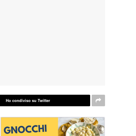
Ho condiviso su Twitter