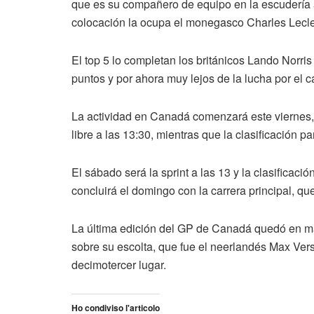
que es su compañero de equipo en la escudería 
colocación la ocupa el monegasco Charles Lecler
El top 5 lo completan los británicos Lando Norri
puntos y por ahora muy lejos de la lucha por el
La actividad en Canadá comenzará este viernes, 
libre a las 13:30, mientras que la clasificación p
El sábado será la sprint a las 13 y la clasificació
concluirá el domingo con la carrera principal, que
La última edición del GP de Canadá quedó en m
sobre su escolta, que fue el neerlandés Max Verst
decimotercer lugar.
Ho condiviso l'articolo