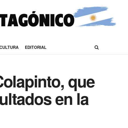
CULTURA
EDITORIAL
olapinto, que
ltados en la