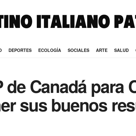
O
DEPORTES
ECOLOGÍA
SOCIALES
ARTE
SALUD
P de Canadá para C
r sus buenos resu