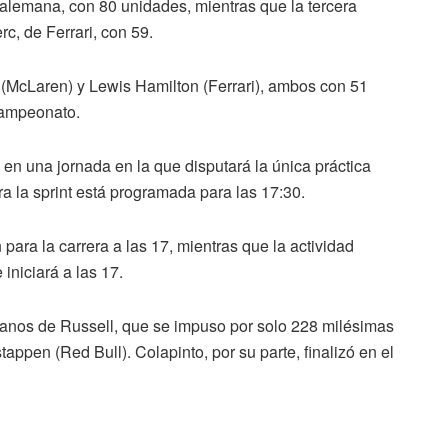
alemana, con 80 unidades, mientras que la tercera
c, de Ferrari, con 59.
s (McLaren) y Lewis Hamilton (Ferrari), ambos con 51
 campeonato.
en una jornada en la que disputará la única práctica
ara la sprint está programada para las 17:30.
n para la carrera a las 17, mientras que la actividad
 iniciará a las 17.
anos de Russell, que se impuso por solo 228 milésimas
appen (Red Bull). Colapinto, por su parte, finalizó en el