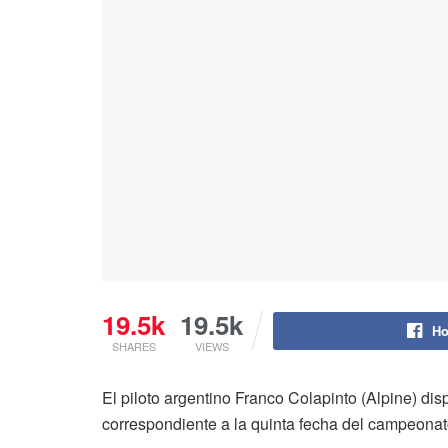
19.5k
19.5k
Ho
SHARES
VIEWS
El piloto argentino Franco Colapinto (Alpine) d
correspondiente a la quinta fecha del campeonat