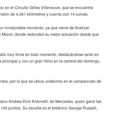
bo en el Circuito Gilles Villeneuve, que se encuentra
nsión de 4,361 kilómetros y cuenta con 14 curvas.
un inmejorable momento, ya que viene de finalizar
e Miami, donde redondeó su mejor actuación desde que
ostró muy firme en todo momento, destacándose tanto en
ra principal y con un gran ritmo en la carrera del domingo,
untos, por lo que se ubica undécimo en el campeonato de
 italiano Andrea Kimi Antonelli, de Mercedes, quien ganó las
 100 puntos. Su escolta es el británico George Russell,