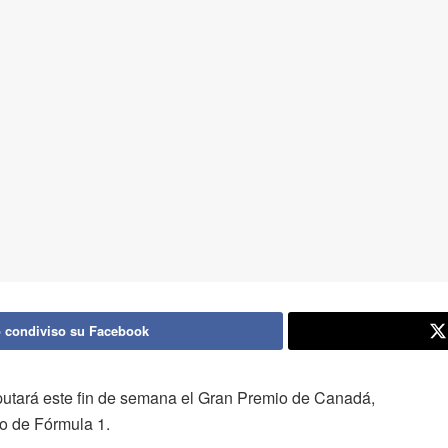
 condiviso su Facebook
isputará este fin de semana el Gran Premio de Canadá,
o de Fórmula 1.