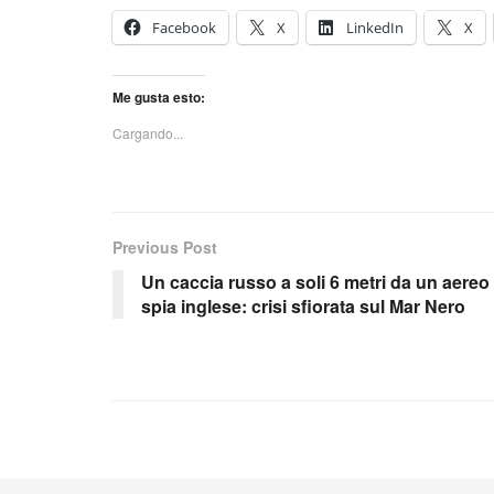
Facebook
X
LinkedIn
X
Me gusta esto:
Cargando...
Previous Post
Un caccia russo a soli 6 metri da un aereo
spia inglese: crisi sfiorata sul Mar Nero