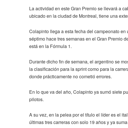
La actividad en este Gran Premio se llevará a ca
ubicado en la ciudad de Montreal, tiene una exte
Colapinto llega a esta fecha del campeonato en 
séptimo hace tres semanas en el Gran Premio d
está en la Fórmula 1.
Durante dicho fin de semana, el argentino se m
la clasificación para la sprint como para la carre
donde prácticamente no cometió errores.
En lo que va del año, Colapinto ya sumó siete p
pilotos.
A su vez, en la pelea por el título el líder es el
últimas tres carreras con solo 19 años y ya suma