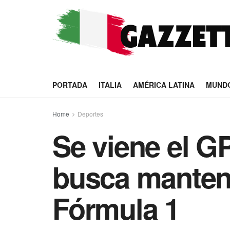
PORTADA
ITALIA
AMÉRICA LATINA
MUND
Home
Deportes
Se viene el G
busca mantene
Fórmula 1