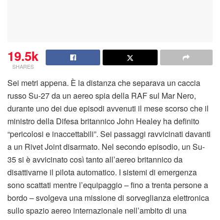
19.5k
SHARES
Sei metri appena. È la distanza che separava un caccia
russo Su-27 da un aereo spia della RAF sul Mar Nero,
durante uno dei due episodi avvenuti il mese scorso che il
ministro della Difesa britannico John Healey ha definito
“pericolosi e inaccettabili”. Sei passaggi ravvicinati davanti
a un Rivet Joint disarmato. Nel secondo episodio, un Su-
35 si è avvicinato così tanto all’aereo britannico da
disattivarne il pilota automatico. I sistemi di emergenza
sono scattati mentre l’equipaggio – fino a trenta persone a
bordo – svolgeva una missione di sorveglianza elettronica
sullo spazio aereo internazionale nell’ambito di una