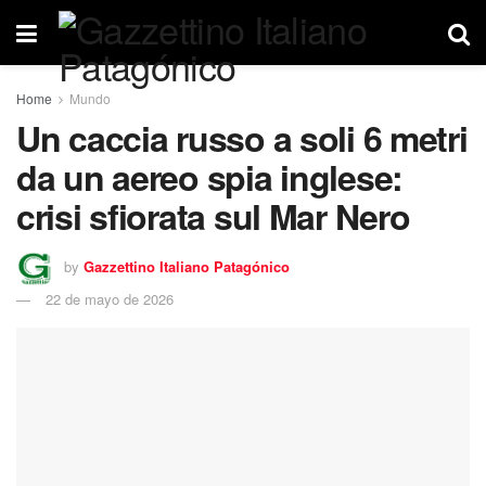
Home
Mundo
Un caccia russo a soli 6 metri
da un aereo spia inglese:
crisi sfiorata sul Mar Nero
by
Gazzettino Italiano Patagónico
22 de mayo de 2026