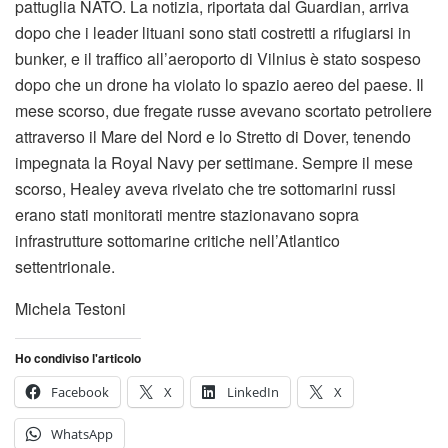
pattuglia NATO. La notizia, riportata dal Guardian, arriva
dopo che i leader lituani sono stati costretti a rifugiarsi in
bunker, e il traffico all’aeroporto di Vilnius è stato sospeso
dopo che un drone ha violato lo spazio aereo del paese. Il
mese scorso, due fregate russe avevano scortato petroliere
attraverso il Mare del Nord e lo Stretto di Dover, tenendo
impegnata la Royal Navy per settimane. Sempre il mese
scorso, Healey aveva rivelato che tre sottomarini russi
erano stati monitorati mentre stazionavano sopra
infrastrutture sottomarine critiche nell’Atlantico
settentrionale.
Michela Testoni
Ho condiviso l'articolo
Facebook
X
LinkedIn
X
WhatsApp