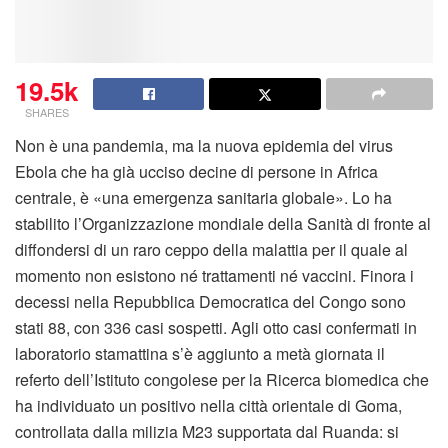
19.5k
SHARES
Non è una pandemia, ma la nuova epidemia del virus
Ebola che ha già ucciso decine di persone in Africa
centrale, è «una emergenza sanitaria globale». Lo ha
stabilito l’Organizzazione mondiale della Sanità di fronte al
diffondersi di un raro ceppo della malattia per il quale al
momento non esistono né trattamenti né vaccini. Finora i
decessi nella Repubblica Democratica del Congo sono
stati 88, con 336 casi sospetti. Agli otto casi confermati in
laboratorio stamattina s’è aggiunto a metà giornata il
referto dell’Istituto congolese per la Ricerca biomedica che
ha individuato un positivo nella città orientale di Goma,
controllata dalla milizia M23 supportata dal Ruanda: si