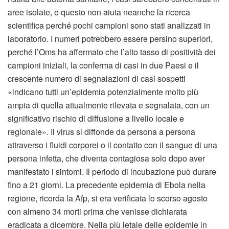
aree isolate, e questo non aiuta neanche la ricerca
scientifica perché pochi campioni sono stati analizzati in
laboratorio. I numeri potrebbero essere persino superiori,
perché l’Oms ha affermato che l’alto tasso di positività dei
campioni iniziali, la conferma di casi in due Paesi e il
crescente numero di segnalazioni di casi sospetti
«indicano tutti un’epidemia potenzialmente molto più
ampia di quella attualmente rilevata e segnalata, con un
significativo rischio di diffusione a livello locale e
regionale». Il virus si diffonde da persona a persona
attraverso i fluidi corporei o il contatto con il sangue di una
persona infetta, che diventa contagiosa solo dopo aver
manifestato i sintomi. Il periodo di incubazione può durare
fino a 21 giorni. La precedente epidemia di Ebola nella
regione, ricorda la Afp, si era verificata lo scorso agosto
con almeno 34 morti prima che venisse dichiarata
eradicata a dicembre. Nella più letale delle epidemie in