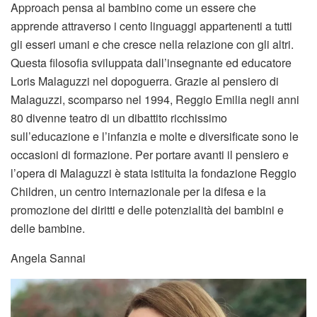
Approach pensa al bambino come un essere che
apprende attraverso i cento linguaggi appartenenti a tutti
gli esseri umani e che cresce nella relazione con gli altri.
Questa filosofia sviluppata dall’insegnante ed educatore
Loris Malaguzzi nel dopoguerra. Grazie al pensiero di
Malaguzzi, scomparso nel 1994, Reggio Emilia negli anni
80 divenne teatro di un dibattito ricchissimo
sull’educazione e l’infanzia e molte e diversificate sono le
occasioni di formazione. Per portare avanti il pensiero e
l’opera di Malaguzzi è stata istituita la fondazione Reggio
Children, un centro internazionale per la difesa e la
promozione dei diritti e delle potenzialità dei bambini e
delle bambine.
Angela Sannai