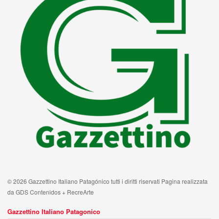
© 2026 Gazzettino Italiano Patagónico tutti i diritti riservati Pagina realizzata
da GDS Contenidos + RecreArte
Gazzettino Italiano Patagonico