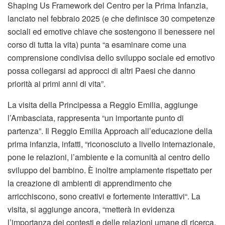
Shaping Us Framework del Centro per la Prima Infanzia,
lanciato nel febbraio 2025 (e che definisce 30 competenze
sociali ed emotive chiave che sostengono il benessere nel
corso di tutta la vita) punta “a esaminare come una
comprensione condivisa dello sviluppo sociale ed emotivo
possa collegarsi ad approcci di altri Paesi che danno
priorità ai primi anni di vita”.
La visita della Principessa a Reggio Emilia, aggiunge
l’Ambasciata, rappresenta “un importante punto di
partenza”. Il Reggio Emilia Approach all’educazione della
prima infanzia, infatti, “riconosciuto a livello internazionale,
pone le relazioni, l’ambiente e la comunità al centro dello
sviluppo del bambino. È inoltre ampiamente rispettato per
la creazione di ambienti di apprendimento che
arricchiscono, sono creativi e fortemente interattivi“. La
visita, si aggiunge ancora, “metterà in evidenza
l’importanza dei contesti e delle relazioni umane di ricerca,