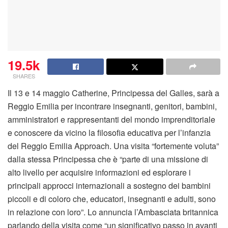
19.5k
SHARES
Il 13 e 14 maggio Catherine, Principessa del Galles, sarà a
Reggio Emilia per incontrare insegnanti, genitori, bambini,
amministratori e rappresentanti del mondo imprenditoriale
e conoscere da vicino la filosofia educativa per l’infanzia
del Reggio Emilia Approach. Una visita “fortemente voluta”
dalla stessa Principessa che è “parte di una missione di
alto livello per acquisire informazioni ed esplorare i
principali approcci internazionali a sostegno dei bambini
piccoli e di coloro che, educatori, insegnanti e adulti, sono
in relazione con loro”. Lo annuncia l’Ambasciata britannica
parlando della visita come “un significativo passo in avanti