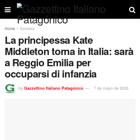
Home
Sociales
La principessa Kate
Middleton torna in Italia: sarà
a Reggio Emilia per
occuparsi di infanzia
by
Gazzettino Italiano Patagónico
7 de mayo de 2026