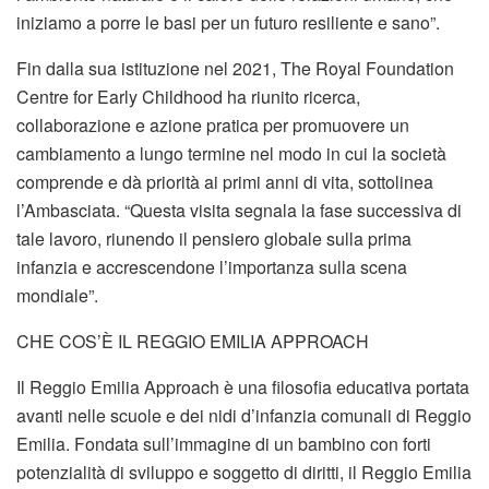
iniziamo a porre le basi per un futuro resiliente e sano”.
Fin dalla sua istituzione nel 2021, The Royal Foundation
Centre for Early Childhood ha riunito ricerca,
collaborazione e azione pratica per promuovere un
cambiamento a lungo termine nel modo in cui la società
comprende e dà priorità ai primi anni di vita, sottolinea
l’Ambasciata. “Questa visita segnala la fase successiva di
tale lavoro, riunendo il pensiero globale sulla prima
infanzia e accrescendone l’importanza sulla scena
mondiale”.
CHE COS’È IL REGGIO EMILIA APPROACH
Il Reggio Emilia Approach è una filosofia educativa portata
avanti nelle scuole e dei nidi d’infanzia comunali di Reggio
Emilia. Fondata sull’immagine di un bambino con forti
potenzialità di sviluppo e soggetto di diritti, il Reggio Emilia