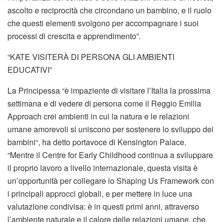
ascolto e reciprocità che circondano un bambino, e il ruolo
che questi elementi svolgono per accompagnare i suoi
processi di crescita e apprendimento”.
“KATE VISITERÀ DI PERSONA GLI AMBIENTI
EDUCATIVI”
La Principessa “è impaziente di visitare l’Italia la prossima
settimana e di vedere di persona come il Reggio Emilia
Approach crei ambienti in cui la natura e le relazioni
umane amorevoli si uniscono per sostenere lo sviluppo dei
bambini“, ha detto portavoce di Kensington Palace.
“Mentre il Centre for Early Childhood continua a sviluppare
il proprio lavoro a livello internazionale, questa visita è
un’opportunità per collegare lo Shaping Us Framework con
i principali approcci globali, e per mettere in luce una
valutazione condivisa: è in questi primi anni, attraverso
l’ambiente naturale e il calore delle relazioni umane, che