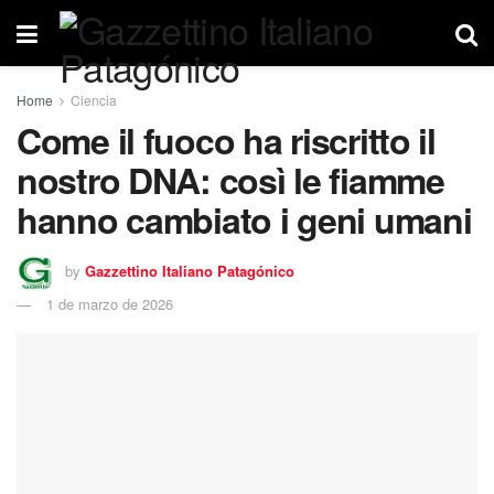
Home
Ciencia
Come il fuoco ha riscritto il
nostro DNA: così le fiamme
hanno cambiato i geni umani
by
Gazzettino Italiano Patagónico
1 de marzo de 2026