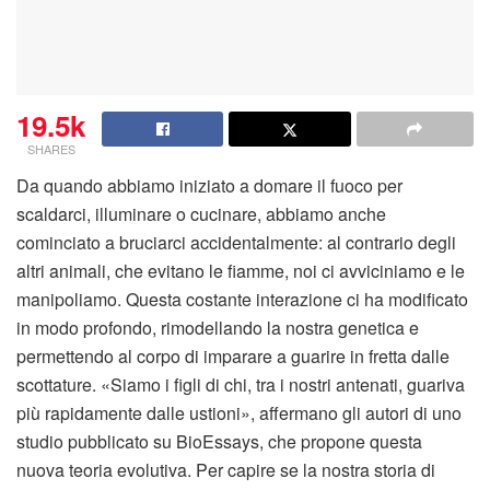
19.5k
SHARES
Da quando abbiamo iniziato a domare il fuoco per
scaldarci, illuminare o cucinare, abbiamo anche
cominciato a bruciarci accidentalmente: al contrario degli
altri animali, che evitano le fiamme, noi ci avviciniamo e le
manipoliamo. Questa costante interazione ci ha modificato
in modo profondo, rimodellando la nostra genetica e
permettendo al corpo di imparare a guarire in fretta dalle
scottature. «Siamo i figli di chi, tra i nostri antenati, guariva
più rapidamente dalle ustioni», affermano gli autori di uno
studio pubblicato su BioEssays, che propone questa
nuova teoria evolutiva. Per capire se la nostra storia di