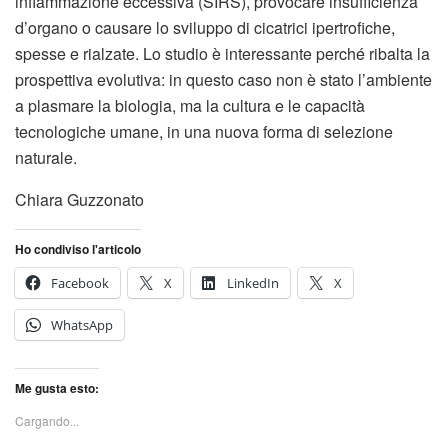
infiammazione eccessiva (SIRS), provocare insufficienza
d’organo o causare lo sviluppo di cicatrici ipertrofiche,
spesse e rialzate. Lo studio è interessante perché ribalta la
prospettiva evolutiva: in questo caso non è stato l’ambiente
a plasmare la biologia, ma la cultura e le capacità
tecnologiche umane, in una nuova forma di selezione
naturale.
Chiara Guzzonato
Ho condiviso l'articolo
Facebook
X
LinkedIn
X
WhatsApp
Me gusta esto:
Cargando...