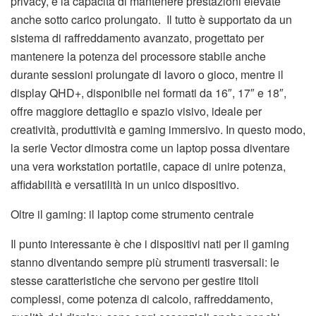
privacy, e la capacità di mantenere prestazioni elevate
anche sotto carico prolungato. Il tutto è supportato da un
sistema di raffreddamento avanzato, progettato per
mantenere la potenza del processore stabile anche
durante sessioni prolungate di lavoro o gioco, mentre il
display QHD+, disponibile nei formati da 16″, 17″ e 18″,
offre maggiore dettaglio e spazio visivo, ideale per
creatività, produttività e gaming immersivo. In questo modo,
la serie Vector dimostra come un laptop possa diventare
una vera workstation portatile, capace di unire potenza,
affidabilità e versatilità in un unico dispositivo.
Oltre il gaming: il laptop come strumento centrale
Il punto interessante è che i dispositivi nati per il gaming
stanno diventando sempre più strumenti trasversali: le
stesse caratteristiche che servono per gestire titoli
complessi, come potenza di calcolo, raffreddamento,