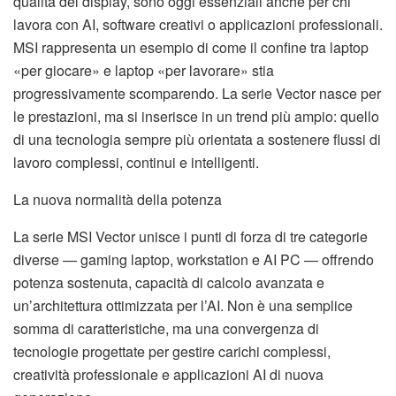
qualità del display, sono oggi essenziali anche per chi
lavora con AI, software creativi o applicazioni professionali.
MSI rappresenta un esempio di come il confine tra laptop
«per giocare» e laptop «per lavorare» stia
progressivamente scomparendo. La serie Vector nasce per
le prestazioni, ma si inserisce in un trend più ampio: quello
di una tecnologia sempre più orientata a sostenere flussi di
lavoro complessi, continui e intelligenti.
La nuova normalità della potenza
La serie MSI Vector unisce i punti di forza di tre categorie
diverse — gaming laptop, workstation e AI PC — offrendo
potenza sostenuta, capacità di calcolo avanzata e
un’architettura ottimizzata per l’AI. Non è una semplice
somma di caratteristiche, ma una convergenza di
tecnologie progettate per gestire carichi complessi,
creatività professionale e applicazioni AI di nuova