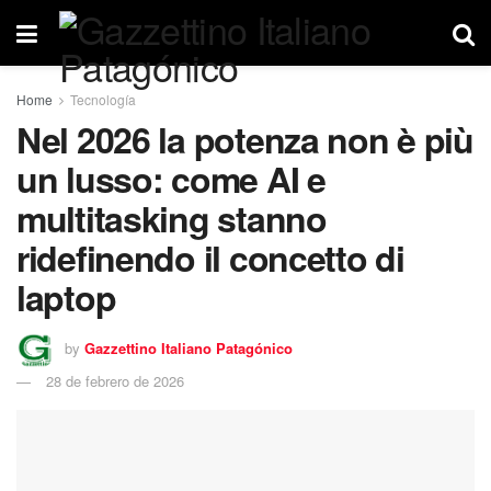
Home
Tecnología
Nel 2026 la potenza non è più
un lusso: come AI e
multitasking stanno
ridefinendo il concetto di
laptop
by
Gazzettino Italiano Patagónico
28 de febrero de 2026