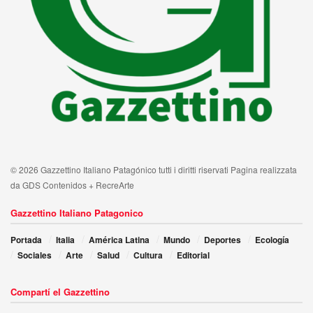
© 2026 Gazzettino Italiano Patagónico tutti i diritti riservati Pagina realizzata
da GDS Contenidos + RecreArte
Gazzettino Italiano Patagonico
Portada
Italia
América Latina
Mundo
Deportes
Ecología
Sociales
Arte
Salud
Cultura
Editorial
Compartí el Gazzettino