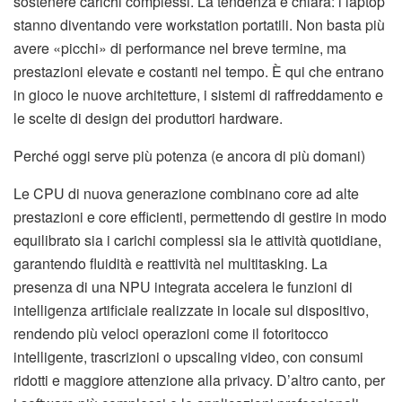
sostenere carichi complessi. La tendenza è chiara: i laptop
stanno diventando vere workstation portatili. Non basta più
avere «picchi» di performance nel breve termine, ma
prestazioni elevate e costanti nel tempo. È qui che entrano
in gioco le nuove architetture, i sistemi di raffreddamento e
le scelte di design dei produttori hardware.
Perché oggi serve più potenza (e ancora di più domani)
Le CPU di nuova generazione combinano core ad alte
prestazioni e core efficienti, permettendo di gestire in modo
equilibrato sia i carichi complessi sia le attività quotidiane,
garantendo fluidità e reattività nel multitasking. La
presenza di una NPU integrata accelera le funzioni di
intelligenza artificiale realizzate in locale sul dispositivo,
rendendo più veloci operazioni come il fotoritocco
intelligente, trascrizioni o upscaling video, con consumi
ridotti e maggiore attenzione alla privacy. D’altro canto, per