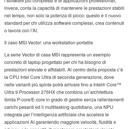
i software più complessi e le applicazioni professionali,
invece, conta la capacità di mantenere le prestazioni stabili
nel tempo, non solo la potenza di picco: questo è il nuovo
standard per chi utilizza software complessi, crea contenuti
o lavora con l’AI.
Il caso MSI Vector: una workstation portatile
La serie Vector di casa MSI rappresenta un esempio
concreto di laptop progettato per chi ha bisogno di
prestazioni elevate e affidabili. Al centro della proposta c’è
la CPU Intel Core Ultra di seconda generazione, dove
nelle varianti più spinte potrà arrivare fino a Intel® Core™
Ultra 9 Processor 275HX che combina un’architettura
ibrida P-core/E-core in grado di gestire senza rallentamenti
carichi pesanti ed il multitasking quotidiano, una NPU
integrata per l’intelligenza artificiale che accelera le
applicazioni AI garantendo maggiore velocità, fluidità e