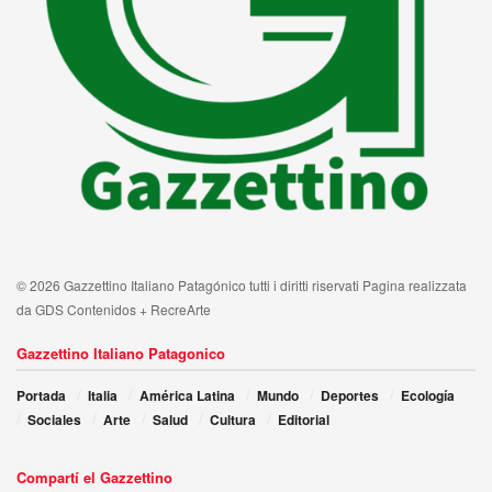
© 2026 Gazzettino Italiano Patagónico tutti i diritti riservati Pagina realizzata
da GDS Contenidos + RecreArte
Gazzettino Italiano Patagonico
Portada
Italia
América Latina
Mundo
Deportes
Ecología
Sociales
Arte
Salud
Cultura
Editorial
Compartí el Gazzettino