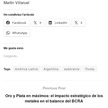
Martin Villaruel
Ho condiviso l'articolo
Facebook
X
LinkedIn
X
WhatsApp
Me gusta esto:
Cargando...
Tags:
América Latina
Argentina
soberanía
Trump
Previous Post
Oro y Plata en máximos: el impacto estratégico de los
metales en el balance del BCRA