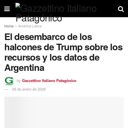
Home
América Latina
El desembarco de los
halcones de Trump sobre los
recursos y los datos de
Argentina
by
Gazzettino Italiano Patagónico
29 de enero de 2026