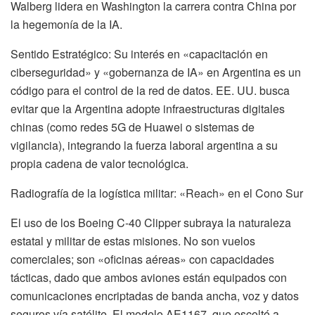
Walberg lidera en Washington la carrera contra China por
la hegemonía de la IA.
Sentido Estratégico: Su interés en «capacitación en
ciberseguridad» y «gobernanza de IA» en Argentina es un
código para el control de la red de datos. EE. UU. busca
evitar que la Argentina adopte infraestructuras digitales
chinas (como redes 5G de Huawei o sistemas de
vigilancia), integrando la fuerza laboral argentina a su
propia cadena de valor tecnológica.
Radiografía de la logística militar: «Reach» en el Cono Sur
El uso de los Boeing C-40 Clipper subraya la naturaleza
estatal y militar de estas misiones. No son vuelos
comerciales; son «oficinas aéreas» con capacidades
tácticas, dado que ambos aviones están equipados con
comunicaciones encriptadas de banda ancha, voz y datos
seguros vía satélite. El modelo AE1167, que escoltó a