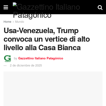
Home
Mundo
Usa-Venezuela, Trump
convoca un vertice di alto
livello alla Casa Bianca
by
Gazzettino Italiano Patagónico
2 de diciembre de 2025