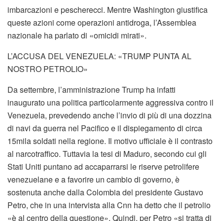
imbarcazioni e pescherecci. Mentre Washington giustifica
queste azioni come operazioni antidroga, l’Assemblea
nazionale ha parlato di «omicidi mirati».
L’ACCUSA DEL VENEZUELA: «TRUMP PUNTA AL
NOSTRO PETROLIO»
Da settembre, l’amministrazione Trump ha infatti
inaugurato una politica particolarmente aggressiva contro il
Venezuela, prevedendo anche l’invio di più di una dozzina
di navi da guerra nel Pacifico e il dispiegamento di circa
15mila soldati nella regione. Il motivo ufficiale è il contrasto
al narcotraffico. Tuttavia la tesi di Maduro, secondo cui gli
Stati Uniti puntano ad accaparrarsi le riserve petrolifere
venezuelane e a favorire un cambio di governo, è
sostenuta anche dalla Colombia del presidente Gustavo
Petro, che in una intervista alla Cnn ha detto che il petrolio
«è al centro della questione». Quindi, per Petro «si tratta di