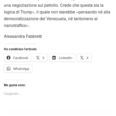
una negoziazione sul petrolio. Credo che questa sia la
logica di Trump», il quale non starebbe «pensando né alla
democratizzazione del Venezuela, né tantomeno al
narcotraffico».
Alessandra Fabbretti
Ho condiviso l'articolo
Facebook
X
LinkedIn
X
WhatsApp
Me gusta esto:
Cargando...