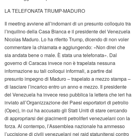
LA TELEFONATA TRUMP-MADURO
Il meeting avviene all’indomani di un presunto colloquio tra
l’inquilino della Casa Bianca e il presidente del Venezuela
Nicolas Maduro. Lo ha riferito Trump, dicendo di non voler
commentare la chiamata e aggiungendo: «Non direi che
sia andata bene o male. È stata una telefonata». Dal
governo di Caracas invece non è trapelata nessuna
informazione su tali colloqui informali, a partire dal
presunto impegno di Maduro – trapelato a mezzo stampa –
di lasciare l’incarico entro un anno e mezzo. Il presidente
del Venezuela ha invece reso pubblica la lettera che ieri ha
inviato all’Organizzazione dei Paesi esportatori di petrolio
(Opec), in cui ha accusato gli Stati Uniti di stare cercando
di appropriarsi dei giacimenti petroliferi venezuelani con la
forza. Al contempo, l’Assemblea nazionale ha ammesso
l’uccisione di civili venezuelani nei raid statunitensi contro