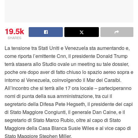
19.5k
SHARES
La tensione tra Stati Uniti e Venezuela sta aumentando e,
come riporta l’emittente Cnn, il presidente Donald Trump
terrà stasera allo Studio ovale un meeting su tale dossier,
poche ore dopo aver di fatto chiuso lo spazio aereo sopra e
intorno al Venezuela, coinvolgendo il Mar dei Caraibi.
All’incontro che si terrà alle 17 ora locale – parteciperanno
nomi di punta della sua amministrazione, tra cui il
segretario della Difesa Pete Hegseth, il presidente dei capi
di Stato Maggiore Congiunti, il generale Dan Caine, e il
segretario di Stato Marco Rubio, oltre al capo di Stato
Maggiore della Casa Bianca Susie Wiles e al vice capo di
Stato Maggiore Stephen Miller.