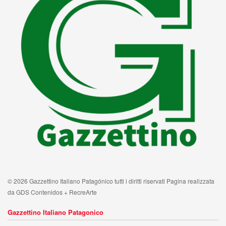
© 2026 Gazzettino Italiano Patagónico tutti i diritti riservati Pagina realizzata
da GDS Contenidos + RecreArte
Gazzettino Italiano Patagonico