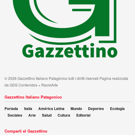
© 2026 Gazzettino Italiano Patagónico tutti i diritti riservati Pagina realizzata
da GDS Contenidos + RecreArte
Gazzettino Italiano Patagonico
Portada
Italia
América Latina
Mundo
Deportes
Ecología
Sociales
Arte
Salud
Cultura
Editorial
Compartí el Gazzettino