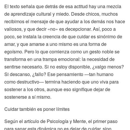
El texto señala que detrás de esa actitud hay una mezcla
de aprendizaje cultural y miedo. Desde chicos, muchos
recibimos el mensaje de que ayudar a los demás nos hace
valiosos, y que decir «no» es decepcionar. Así, poco a
poco, se instala la creencia de que cuidar es sinónimo de
amar, y que amarse a uno mismo es una forma de
egoísmo. Pero lo que comienza como un gesto noble se
transforma en una trampa emocional: la necesidad de
sentirse necesario. Si no estoy disponible, ¿valgo menos?
Si descanso, ¿fallo? Ese pensamiento —tan humano
como destructivo— termina haciendo que uno viva para
sostener a los otros, aunque eso signifique dejar de
sostenerse a sí mismo.
Cuidar también es poner límites
Según el artículo de Psicología y Mente, el primer paso
para sanar esta dinámica no es dejar de cuidar, sino