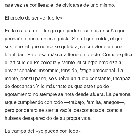
rara vez se confiesa: el de olvidarse de uno mismo.
El precio de ser «el fuerte»
En la cultura del «tengo que poder», se nos enseña que
pensar en nosotros es egoísta. Ser el que cuida, el que
sostiene, el que nunca se quiebra, se convierte en una
identidad. Pero esa máscara tiene un precio. Como explica
el artículo de Psicología y Mente, el cuerpo empieza a
enviar señales: insomnio, tensión, fatiga emocional. La
mente, por su parte, se vuelve un ruido constante, incapaz
de descansar. Y lo más triste es que este tipo de
agotamiento no siempre se nota desde afuera. La persona
sigue cumpliendo con todo —trabajo, familia, amigos—,
pero por dentro se siente vacía, desconectada, como si
hubiera desaparecido de su propia vida.
La trampa del «yo puedo con todo»