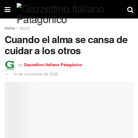
Home
Salud
Cuando el alma se cansa de
cuidar a los otros
by
Gazzettino Italiano Patagónico
10 de noviembre de 2025