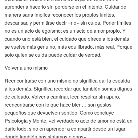
aprender a hacerlo sin perderse en el intento. Cuidar de
manera sana implica reconocer los propios límites,
descansar, y permitirse decir «no» sin culpa. Poner límites
no es un acto de egoísmo; es un acto de amor propio. Y
cuando uno está bien, el cuidado que ofrece a los demás
se vuelve más genuino, más equilibrado, más real. Porque
solo quien se cuida puede cuidar de verdad.
Volver a uno mismo
Reencontrarse con uno mismo no significa dar la espalda
a los demás. Significa recordar que también somos dignos
de cuidado. Volver a caminar, leer, respirar sin apuro,
reencontrarse con lo que hace bien… son gestos
pequeños que devuelven sentido. Como concluye
Psicología y Mente, «el verdadero acto de amor no está en
darlo todo, sino en aprender a compartir desde un lugar
donde también nos sintamos plenos».