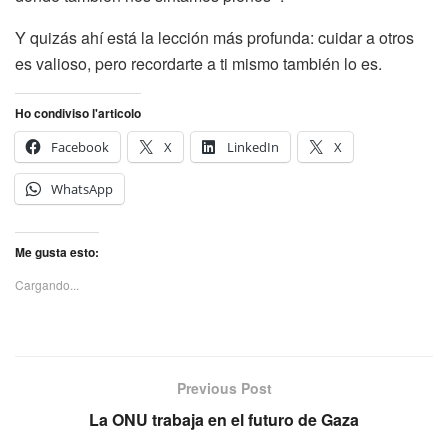
Y quizás ahí está la lección más profunda: cuidar a otros
es valioso, pero recordarte a ti mismo también lo es.
Ho condiviso l'articolo
Facebook
X
LinkedIn
X
WhatsApp
Me gusta esto:
Cargando...
Previous Post
La ONU trabaja en el futuro de Gaza