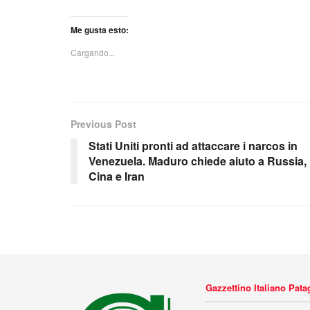
Me gusta esto:
Cargando...
Previous Post
Stati Uniti pronti ad attaccare i narcos in
Venezuela. Maduro chiede aiuto a Russia,
Cina e Iran
Gazzettino Italiano Pat