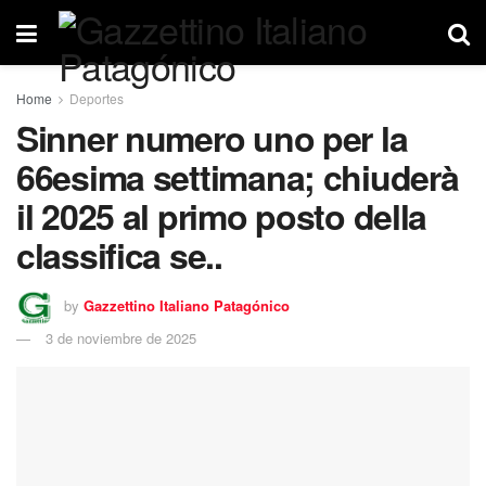
Home
Deportes
Sinner numero uno per la
66esima settimana; chiuderà
il 2025 al primo posto della
classifica se..
by
Gazzettino Italiano Patagónico
3 de noviembre de 2025