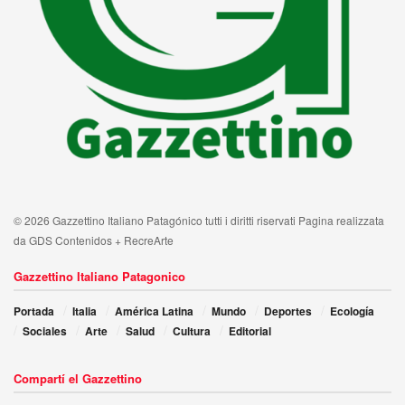
© 2026 Gazzettino Italiano Patagónico tutti i diritti riservati Pagina realizzata
da GDS Contenidos + RecreArte
Gazzettino Italiano Patagonico
Portada
Italia
América Latina
Mundo
Deportes
Ecología
Sociales
Arte
Salud
Cultura
Editorial
Compartí el Gazzettino