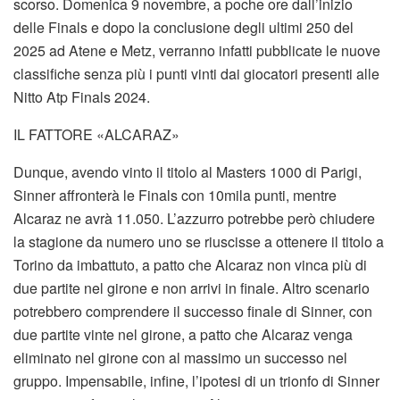
scorso. Domenica 9 novembre, a poche ore dall’inizio
delle Finals e dopo la conclusione degli ultimi 250 del
2025 ad Atene e Metz, verranno infatti pubblicate le nuove
classifiche senza più i punti vinti dai giocatori presenti alle
Nitto Atp Finals 2024.
IL FATTORE «ALCARAZ»
Dunque, avendo vinto il titolo al Masters 1000 di Parigi,
Sinner affronterà le Finals con 10mila punti, mentre
Alcaraz ne avrà 11.050. L’azzurro potrebbe però chiudere
la stagione da numero uno se riuscisse a ottenere il titolo a
Torino da imbattuto, a patto che Alcaraz non vinca più di
due partite nel girone e non arrivi in finale. Altro scenario
potrebbero comprendere il successo finale di Sinner, con
due partite vinte nel girone, a patto che Alcaraz venga
eliminato nel girone con al massimo un successo nel
gruppo. Impensabile, infine, l’ipotesi di un trionfo di Sinner