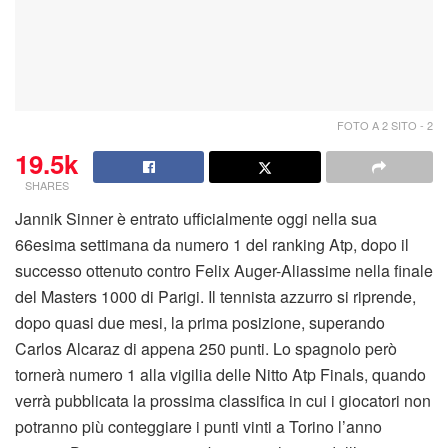
FOTO A 2 SITO - 2
19.5k
SHARES
Jannik Sinner è entrato ufficialmente oggi nella sua
66esima settimana da numero 1 del ranking Atp, dopo il
successo ottenuto contro Felix Auger-Aliassime nella finale
del Masters 1000 di Parigi. Il tennista azzurro si riprende,
dopo quasi due mesi, la prima posizione, superando
Carlos Alcaraz di appena 250 punti. Lo spagnolo però
tornerà numero 1 alla vigilia delle Nitto Atp Finals, quando
verrà pubblicata la prossima classifica in cui i giocatori non
potranno più conteggiare i punti vinti a Torino l’anno