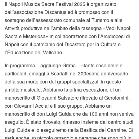
Il Napoli Musica Sacra Festival 2025 è organizzato
dall’associazione Discantus ed è promosso con il
sostegno dell’assessorato comunale al Turismo e alle
Attività produttive nell’ambito della rassegna «Vedi Napoli
Sacra e Misteriosa» in collaborazione con l’Arcidiocesi di
Napoli con il patrocinio del Dicastero per la Cultura e
l’Educazione del Vaticano.
In programma – aggiunge Grima – «tante cose belle e
particolari, omaggi a Scarlatti nel 300esimo anniversario
della sua morte con dei gruppi specializzati in questo
ambito musicale. Abbiamo la prima esecuzione di un
manoscritto di Giovanni Salvatore ritrovato ai Gerolomini,
con Giovanni Acciai e il suo gruppo. Abbiamo un
manoscritto di don Luigi Guida che da 100 anni non veniva
eseguito. È stato ritrovato, rimesso insieme dal centro studi
Luigi Guida e lo eseguiremo nella Basilica del Carmine. Ci
sarà anche un piccolo omaggio a persone che sono più in