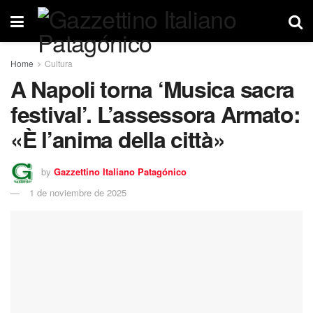
Home
Cultura
A Napoli torna ‘Musica sacra
festival’. L’assessora Armato:
«È l’anima della città»
by
Gazzettino Italiano Patagónico
1 de noviembre de 2025