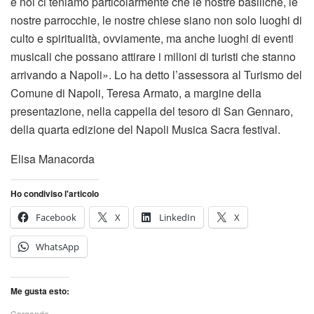
e noi ci teniamo particolarmente che le nostre basiliche, le
nostre parrocchie, le nostre chiese siano non solo luoghi di
culto e spiritualità, ovviamente, ma anche luoghi di eventi
musicali che possano attirare i milioni di turisti che stanno
arrivando a Napoli». Lo ha detto l’assessora al Turismo del
Comune di Napoli, Teresa Armato, a margine della
presentazione, nella cappella del tesoro di San Gennaro,
della quarta edizione del Napoli Musica Sacra festival.
Elisa Manacorda
Ho condiviso l'articolo
Facebook
X
LinkedIn
X
WhatsApp
Me gusta esto:
Cargando...