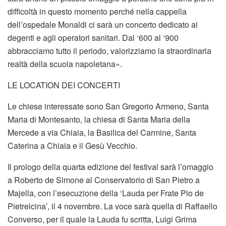
difficoltà in questo momento perché nella cappella
dell’ospedale Monaldi ci sarà un concerto dedicato ai
degenti e agli operatori sanitari. Dal ‘600 al ‘900
abbracciamo tutto il periodo, valorizziamo la straordinaria
realtà della scuola napoletana».
LE LOCATION DEI CONCERTI
Le chiese interessate sono San Gregorio Armeno, Santa
Maria di Montesanto, la chiesa di Santa Maria della
Mercede a via Chiaia, la Basilica del Carmine, Santa
Caterina a Chiaia e il Gesù Vecchio.
Il prologo della quarta edizione del festival sarà l’omaggio
a Roberto de Simone al Conservatorio di San Pietro a
Majella, con l’esecuzione della ‘Lauda per Frate Pio de
Pietrelcina’, il 4 novembre. La voce sarà quella di Raffaello
Converso, per il quale la Lauda fu scritta, Luigi Grima