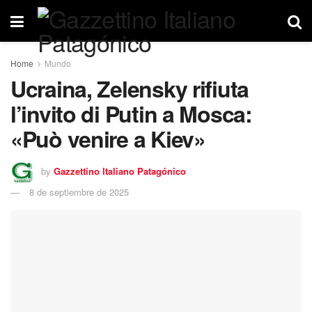
Home
Mundo
Ucraina, Zelensky rifiuta
l’invito di Putin a Mosca:
«Può venire a Kiev»
by
Gazzettino Italiano Patagónico
8 de septiembre de 2025