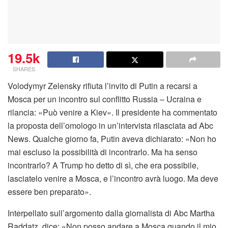
19.5k
SHARES
Volodymyr Zelensky rifiuta l’invito di Putin a recarsi a
Mosca per un incontro sul conflitto Russia – Ucraina e
rilancia: «Può venire a Kiev». Il presidente ha commentato
la proposta dell’omologo in un’intervista rilasciata ad Abc
News. Qualche giorno fa, Putin aveva dichiarato: «Non ho
mai escluso la possibilità di incontrarlo. Ma ha senso
incontrarlo? A Trump ho detto di sì, che era possibile,
lasciatelo venire a Mosca, e l’incontro avrà luogo. Ma deve
essere ben preparato».
Interpellato sull’argomento dalla giornalista di Abc Martha
Raddatz, dice: «Non posso andare a Mosca quando il mio