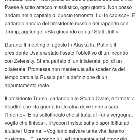
Paese è sotto attacco missilistico, ogni giorno. Non posso
andare nella capitale di questo terrorista. Lui lo capisce». E
parlando ancora del presidente russo e del rapporto con
Trump, aggiunge: «Sta giocando con gli Stati Uniti».
Durante il meeting di agosto in Alaska tra Putin e il
presidente Usa era stato fissato l’obiettivo di un incontro
con Zelensky. Si era parlato di un trilaterale, poi di un
bilaterale. Promessa non mantenuta alla scadenza del
tempo dato alla Russia per la definizione di un
appuntamento reale.
Il presidente Trump, parlando allo Studio Ovale, è tornato a
ribadire che «la guerra in Ucraina deve finire o sarà
l’inferno». E ha sottolineato che si tratta di «una vergogna,
voglio che finisca». Il tycoon insiste sulla disponibilità ad
aiutare l’Ucraina: «Vogliamo salvare tante vite, faremo
qualcosa». E, secondo lui, ad intervenire a tal proposito