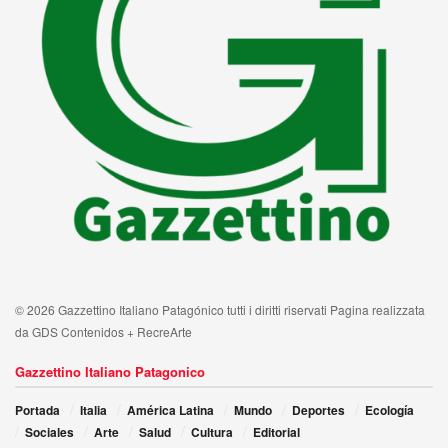
© 2026 Gazzettino Italiano Patagónico tutti i diritti riservati Pagina realizzata
da GDS Contenidos + RecreArte
Gazzettino Italiano Patagonico
Portada
Italia
América Latina
Mundo
Deportes
Ecología
Sociales
Arte
Salud
Cultura
Editorial