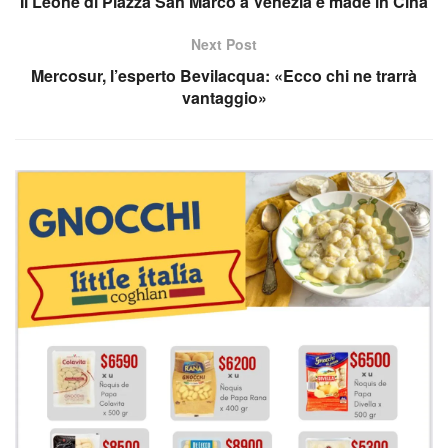
Il Leone di Piazza San Marco a Venezia è made in Cina
Next Post
Mercosur, l’esperto Bevilacqua: «Ecco chi ne trarrà
vantaggio»