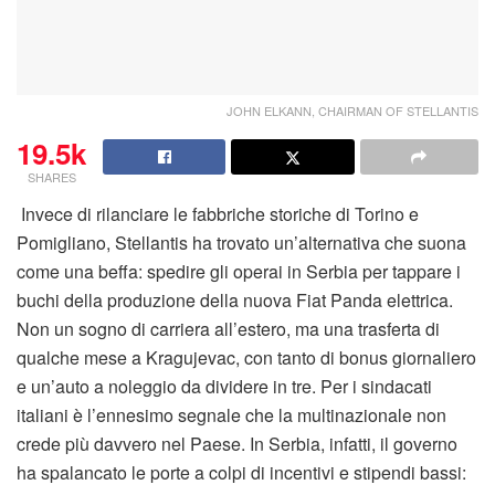
JOHN ELKANN, CHAIRMAN OF STELLANTIS
19.5k
SHARES
Invece di rilanciare le fabbriche storiche di Torino e
Pomigliano, Stellantis ha trovato un’alternativa che suona
come una beffa: spedire gli operai in Serbia per tappare i
buchi della produzione della nuova Fiat Panda elettrica.
Non un sogno di carriera all’estero, ma una trasferta di
qualche mese a Kragujevac, con tanto di bonus giornaliero
e un’auto a noleggio da dividere in tre. Per i sindacati
italiani è l’ennesimo segnale che la multinazionale non
crede più davvero nel Paese. In Serbia, infatti, il governo
ha spalancato le porte a colpi di incentivi e stipendi bassi: