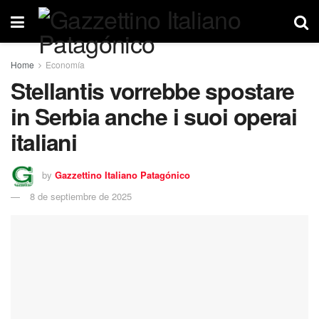
Home
Economía
Stellantis vorrebbe spostare
in Serbia anche i suoi operai
italiani
by
Gazzettino Italiano Patagónico
8 de septiembre de 2025