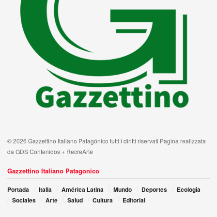
© 2026 Gazzettino Italiano Patagónico tutti i diritti riservati Pagina realizzata
da GDS Contenidos + RecreArte
Gazzettino Italiano Patagonico
Portada
Italia
América Latina
Mundo
Deportes
Ecología
Sociales
Arte
Salud
Cultura
Editorial