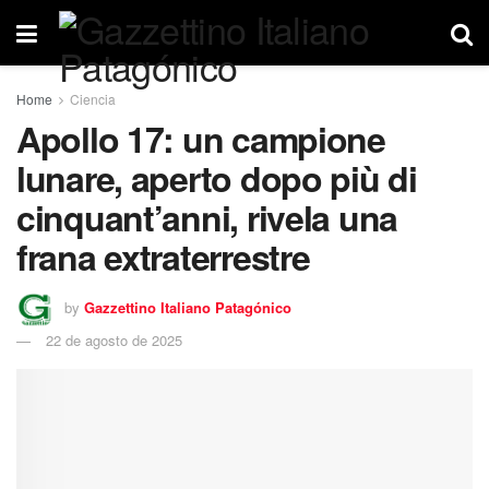
Home
Ciencia
Apollo 17: un campione
lunare, aperto dopo più di
cinquant’anni, rivela una
frana extraterrestre
by
Gazzettino Italiano Patagónico
22 de agosto de 2025