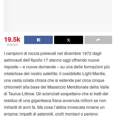
19.5k
SHARES
I campioni di roccia prelevati nel dicembre 1972 dagli
astronauti dell’Apollo 17 stanno oggi offrendo nuove
risposte – e nuove domande – su una delle formazioni più
misteriose del nostro satellite: il cosiddetto Light Mantle,
una vasta colata chiara che si estende per circa cinque
chilometri alla base del Massiccio Meridionale della Valle
di Taurus-Littrow. Gli scienziati sospettano che si tratti del
residuo di una gigantesca frana avvenuta milioni se non
miliardi di anni fa. Ma cosa l’abbia innescata rimane un
enigma: impatti di asteroidi, crolli montani o persino